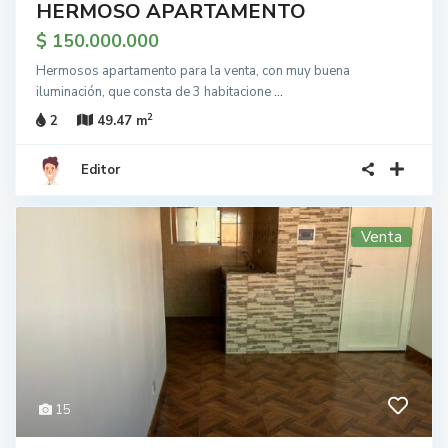
HERMOSO APARTAMENTO
$ 150.000.000
Hermosos apartamento para la venta, con muy buena
iluminación, que consta de 3 habitacione
...
2
2
49.47 m
Editor
Venta
15