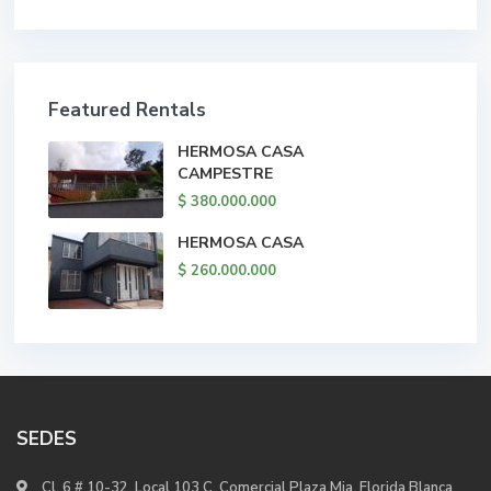
Featured Rentals
HERMOSA CASA
CAMPESTRE
$ 380.000.000
HERMOSA CASA
$ 260.000.000
SEDES
Cl. 6 # 10-32, Local 103 C. Comercial Plaza Mia, Florida Blanca