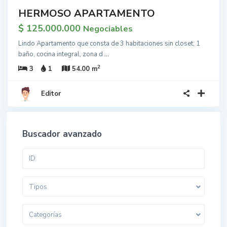
HERMOSO APARTAMENTO
$ 125.000.000
Negociables
Lindo Apartamento que consta de 3 habitaciones sin closet, 1
baño, cocina integral, zona d
...
2
3
1
54.00 m
Editor
Buscador avanzado
Tipos
Categorías