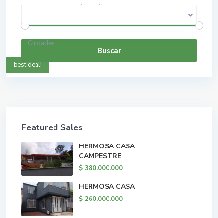
$ 0 a $ 5.000.000.000
Rango de precios:
Ciudades
Buscar
best deal!
Featured Sales
HERMOSA CASA
CAMPESTRE
$ 380.000.000
HERMOSA CASA
$ 260.000.000