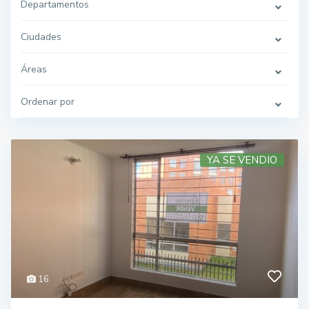
Departamentos
Ciudades
Áreas
Ordenar por
YA SE VENDIO
16