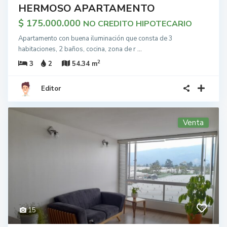
HERMOSO APARTAMENTO
$ 175.000.000
NO CREDITO HIPOTECARIO
Apartamento con buena iluminación que consta de 3
habitaciones, 2 baños, cocina, zona de r
...
2
3
2
54.34 m
Editor
Venta
15