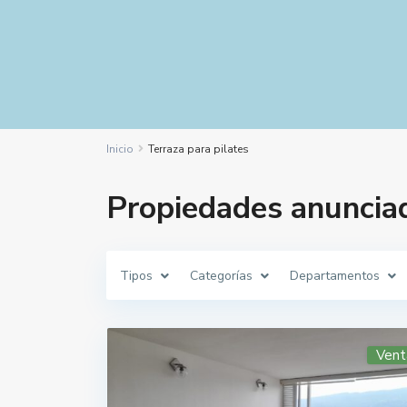
Inicio
Terraza para pilates
Propiedades anunciad
Tipos
Categorías
Departamentos
Vent