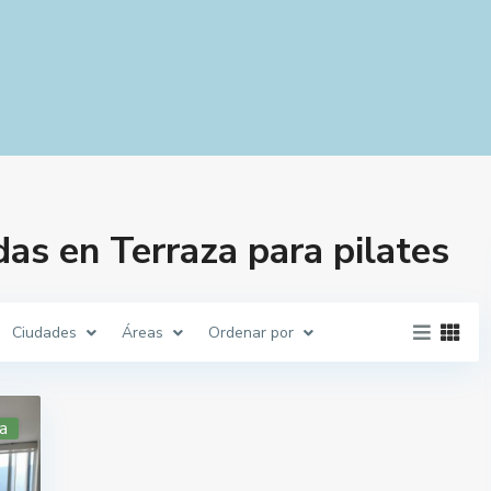
as en Terraza para pilates
Ciudades
Áreas
Ordenar por
a