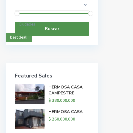
Rango de precios:
$ 0 a $ 5.000.000.000
Ciudades
Buscar
best deal!
Featured Sales
HERMOSA CASA
CAMPESTRE
$ 380.000.000
HERMOSA CASA
$ 260.000.000