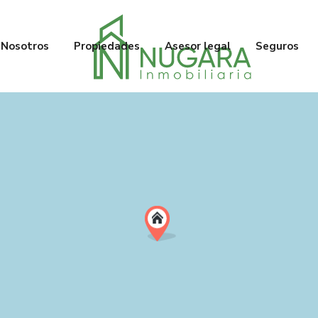
Nosotros
Propiedades
Asesor legal
Seguros