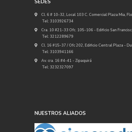
SEDES
Cl. 6 # 10-32, Local 103 C. Comercial Plaza Mia, Fl
Tel:
3103926734
Cra. 10 #21-33 Ofc. 105-106 - Edificio San Francisc
Tel:
3212289679
Cl. 16 #15-37 / Ofc 202, Edificio Central Plaza - D
Tel:
3103941166
Av. cra. 16 #4-41 - Zipaquirá
Tel:
3232327097
NUESTROS ALIADOS