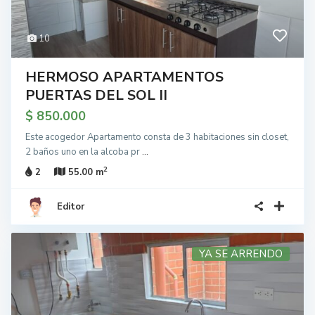
10
HERMOSO APARTAMENTOS
PUERTAS DEL SOL II
$ 850.000
Este acogedor Apartamento consta de 3 habitaciones sin closet,
2 baños uno en la alcoba pr
...
2
2
55.00 m
Editor
YA SE ARRENDO