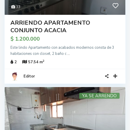
33
ARRIENDO APARTAMENTO
CONJUNTO ACACIA
$ 1.200.000
Este lindo Apartamento con acabados modernos consta de 3
habitaciones con closet, 2 baño c
...
2
2
57.54 m
Editor
YA SE ARRENDO