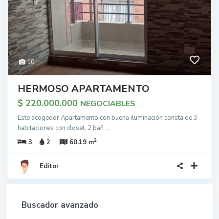
10
HERMOSO APARTAMENTO
$ 220.000.000
NEGOCIABLES
Este acogedor Apartamento con buena iluminación consta de 3
habitaciones con closet, 2 bañ
...
2
3
2
60.19 m
Editor
Buscador avanzado