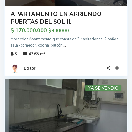
APARTAMENTO EN ARRIENDO
PUERTAS DEL SOL II.
$ 170.000.000
$900000
Acogedor Apartamento que consta de 3 habitaciones, 2 baños,
sala -comedor, cocina, balcón
...
2
3
47.65 m
Editor
YA SE VENDIO