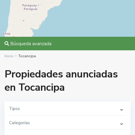
Búsqueda avanzada
Inicio
Tocancipa
Propiedades anunciadas
en Tocancipa
Tipos
Categorías