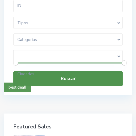
Tipos
Categorías
$ 0 a $ 5.000.000.000
Rango de precios:
Ciudades
Buscar
best deal!
Featured Sales