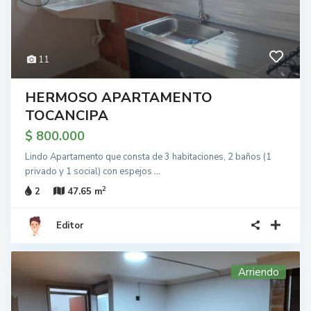
11
HERMOSO APARTAMENTO
TOCANCIPA
$ 800.000
Lindo Apartamento que consta de 3 habitaciones, 2 baños (1
privado y 1 social) con espejos
...
2
2
47.65 m
Editor
Arriendo