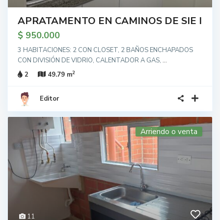
APRATAMENTO EN CAMINOS DE SIE I
$ 950.000
3 HABITACIONES: 2 CON CLOSET, 2 BAÑOS ENCHAPADOS
CON DIVISIÓN DE VIDRIO, CALENTADOR A GAS,
...
2
2
49.79 m
Editor
Arriendo o venta
11