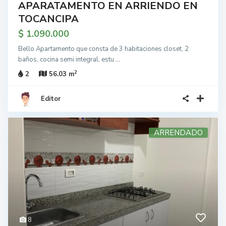
APARATAMENTO EN ARRIENDO EN
TOCANCIPA
$ 1.090.000
Bello Apartamento que consta de 3 habitaciones closet, 2
baños, cocina semi integral, estu
...
2
2
56.03 m
Editor
ARRENDADO
8