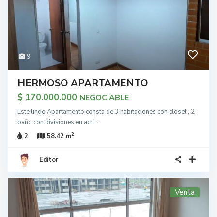
9
HERMOSO APARTAMENTO
$ 170.000.000
NEGOCIABLE
Este lindo Apartamento consta de 3 habitaciones con closet , 2
baño con divisiones en acri
...
2
2
58.42 m
Editor
Venta