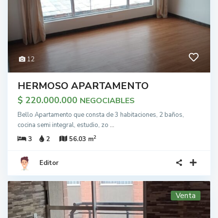
12
HERMOSO APARTAMENTO
$ 220.000.000
NEGOCIABLES
Bello Apartamento que consta de 3 habitaciones, 2 baños,
cocina semi integral, estudio, zo
...
2
3
2
56.03 m
Editor
Venta