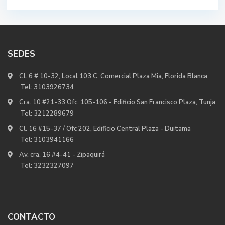
SEDES
Cl. 6 # 10-32, Local 103 C. Comercial Plaza Mia, Florida Blanca
Tel:
3103926734
Cra. 10 #21-33 Ofc. 105-106 - Edificio San Francisco Plaza, Tunja
Tel:
3212289679
Cl. 16 #15-37 / Ofc 202, Edificio Central Plaza - Duitama
Tel:
3103941166
Av. cra. 16 #4-41 - Zipaquirá
Tel:
3232327097
CONTACTO