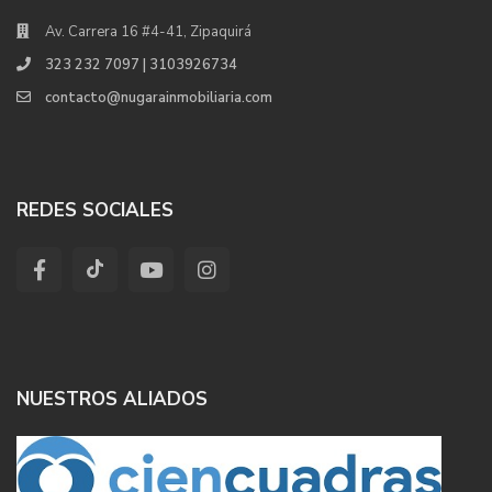
Av. Carrera 16 #4-41, Zipaquirá
323 232 7097 | 3103926734
contacto@nugarainmobiliaria.com
REDES SOCIALES
NUESTROS ALIADOS