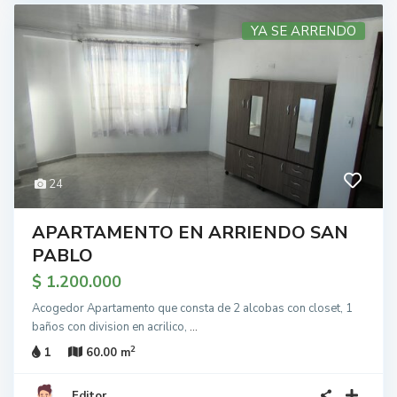
YA SE ARRENDO
24
APARTAMENTO EN ARRIENDO SAN
PABLO
$ 1.200.000
Acogedor Apartamento que consta de 2 alcobas con closet, 1
baños con division en acrilico,
...
2
1
60.00 m
Editor