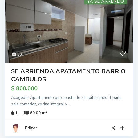
YA SE ARRENDO
10
SE ARRIENDA APATAMENTO BARRIO
CAMBULOS
$ 800.000
Acogedor Apartamento que consta de 2 habitaciones, 1 baño,
sala comedor, cocina integral y
...
2
1
60.00 m
Editor