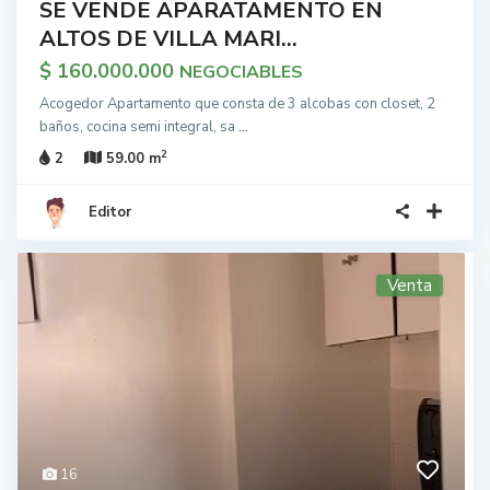
SE VENDE APARATAMENTO EN
ALTOS DE VILLA MARI...
$ 160.000.000
NEGOCIABLES
Acogedor Apartamento que consta de 3 alcobas con closet, 2
baños, cocina semi integral, sa
...
2
2
59.00 m
Editor
Venta
16