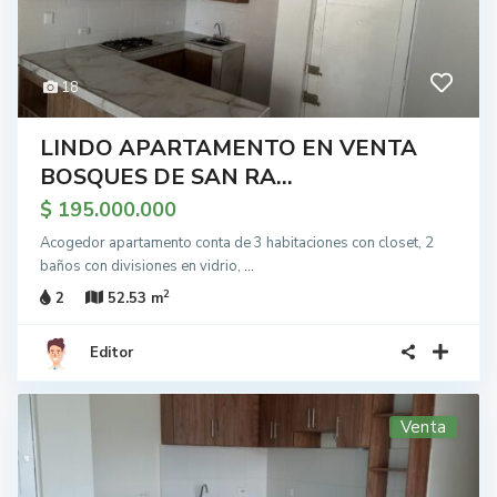
18
LINDO APARTAMENTO EN VENTA
BOSQUES DE SAN RA...
$ 195.000.000
Acogedor apartamento conta de 3 habitaciones con closet, 2
baños con divisiones en vidrio,
...
2
2
52.53 m
Editor
Venta