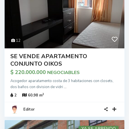
12
SE VENDE APARTAMENTO
CONJUNTO OIKOS
$ 220.000.000
NEGOCIABLES
Acogedor aparatamento costa de 3 habitaciones con closets,
dos baños con division de vidri
...
2
2
60.98 m
Editor
YA SE ARRENDO