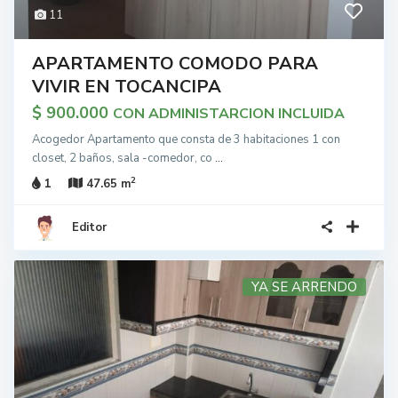
11
APARTAMENTO COMODO PARA
VIVIR EN TOCANCIPA
$ 900.000
CON ADMINISTARCION INCLUIDA
Acogedor Apartamento que consta de 3 habitaciones 1 con
closet, 2 baños, sala -comedor, co
...
2
1
47.65 m
Editor
YA SE ARRENDO