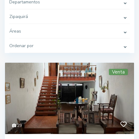
Departamentos
Zipaquirá
Áreas
Ordenar por
Venta
29