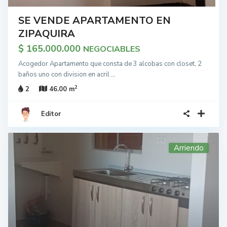
SE VENDE APARTAMENTO EN
ZIPAQUIRA
$ 165.000.000
NEGOCIABLES
Acogedor Apartamento que consta de 3 alcobas con closet, 2
baños uno con division en acril
...
2
2
46.00 m
Editor
Arriendo