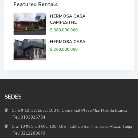
Featured Rentals
HERMOSA CASA
CAMPESTRE
$ 380.000.000
HERMOSA CASA
$ 260.000.000
SEDES
Cl. 6 # 10-32, Local 103 C. Comercial Plaza Mia, Florida Blanca
Tel:
3103926734
Cra. 10 #21-33 Ofc. 105-106 - Edificio San Francisco Plaza, Tunja
Tel:
3212289679