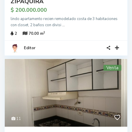
ZIPAQUIRA
$ 200.000.000
lindo apartamento recien remodelado costa de 3 habitaciones
con closet, 2 baños con divisi
...
2
2
70.00 m
Editor
Venta
11