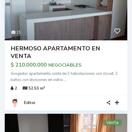
15
HERMOSO APARTAMENTO EN
VENTA
$ 210.000.000
NEGOCIABLES
Acogedor apartamento conta de 3 habiotaciones con closet, 2
baños con divisiones en vidrio
...
2
2
52.53 m
Editor
Venta