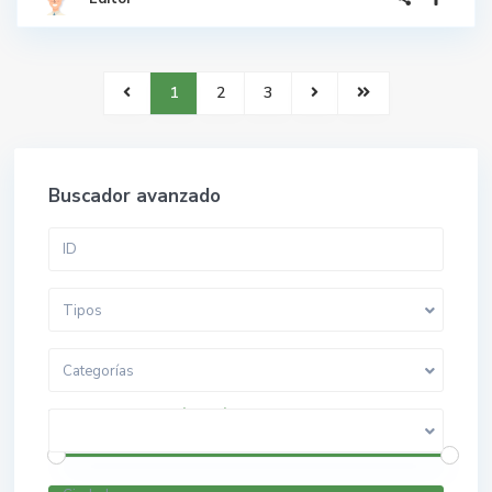
1
2
3
Buscador avanzado
Tipos
Categorías
$ 0 a $ 5.000.000.000
Rango de precios: