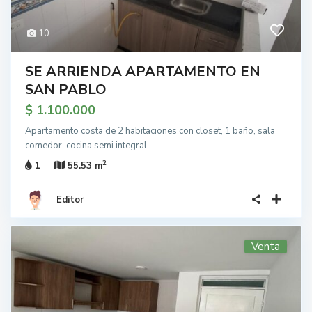
10
SE ARRIENDA APARTAMENTO EN
SAN PABLO
$ 1.100.000
Apartamento costa de 2 habitaciones con closet, 1 baño, sala
comedor, cocina semi integral
...
2
1
55.53 m
Editor
Venta