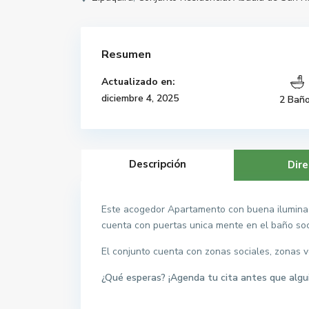
Resumen
Actualizado en:
diciembre 4, 2025
2 Bañ
Descripción
Dire
Este acogedor Apartamento con buena iluminaci
cuenta con puertas unica mente en el baño soc
El conjunto cuenta con zonas sociales, zonas v
¿Qué esperas? ¡Agenda tu cita antes que algu