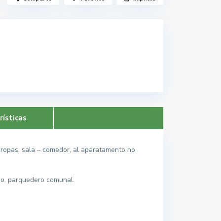
rísticas
 ropas, sala – comedor, al aparatamento no
sio. parquedero comunal.