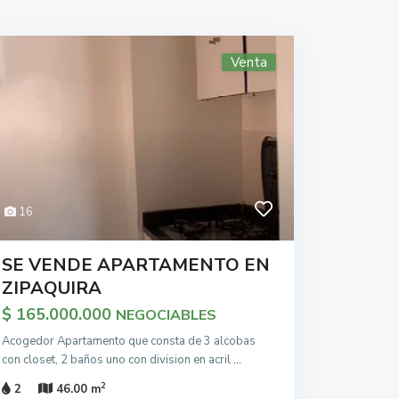
Venta
16
SE VENDE APARTAMENTO EN
ZIPAQUIRA
$ 165.000.000
NEGOCIABLES
Acogedor Apartamento que consta de 3 alcobas
con closet, 2 baños uno con division en acril
...
2
2
46.00 m