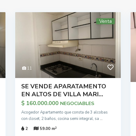
Venta
11
SE VENDE APARATAMENTO
EN ALTOS DE VILLA MARI...
$ 160.000.000
NEGOCIABLES
Acogedor Apartamento que consta de 3 alcobas
con closet, 2 baños, cocina semi integral, sa
...
2
2
59.00 m