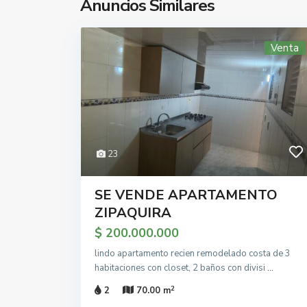
Anuncios Similares
Venta
23
SE VENDE APARTAMENTO
ZIPAQUIRA
$ 200.000.000
lindo apartamento recien remodelado costa de 3
habitaciones con closet, 2 baños con divisi
...
2
2
70.00 m