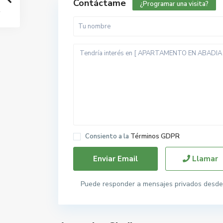
Contáctame
¿Programar una visita?
Consiento a la
Términos GDPR
Llamar
Puede responder a mensajes privados desde 