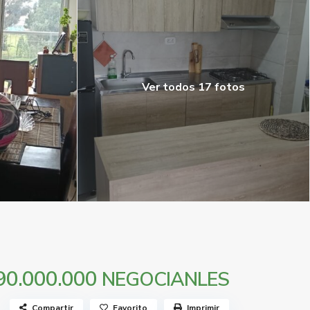
Ver todos 17 fotos
90.000.000
NEGOCIANLES
Compartir
Favorito
Imprimir