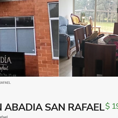
RAFAEL
 ABADIA SAN RAFAEL
$ 1
afael