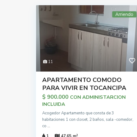
Arriendo
11
APARTAMENTO COMODO
PARA VIVIR EN TOCANCIPA
$ 900.000
CON ADMINISTARCION
INCLUIDA
Acogedor Apartamento que consta de 3
habitaciones 1 con closet, 2 baños, sala -comedor,
co
...
2
1
47.65 m