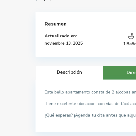
Resumen
Actualizado en:
noviembre 13, 2025
1 Bañ
Descripción
Dire
Este bello apartamento consta de 2 alcobas am
Tiene excelente ubicación, con vías de fácil a
¿Qué esperas? ¡Agenda tu cita antes que algui