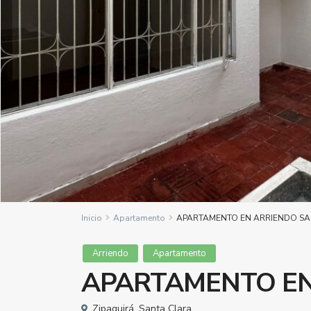
Inicio
Apartamento
APARTAMENTO EN ARRIENDO SA
Arriendo
Apartamento
APARTAMENTO EN
Zipaquirá
,
Santa Clara