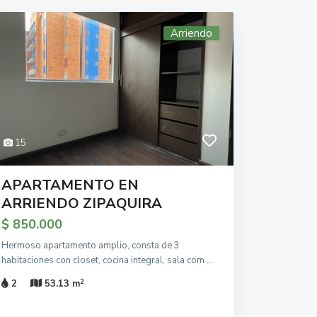
Arriendo
15
APARTAMENTO EN
ARRIENDO ZIPAQUIRA
$ 850.000
Hermoso apartamento amplio, consta de 3
habitaciones con closet, cocina integral, sala com
...
2
2
53.13 m