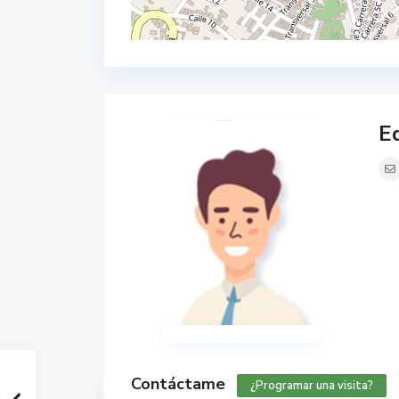
Ed
Contáctame
¿Programar una visita?