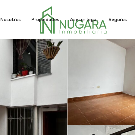
Nosotros
Propiedades
Asesor legal
Seguros