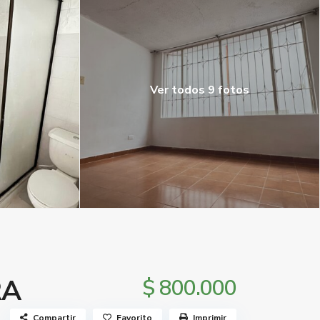
Ver todos 9 fotos
RA
$ 800.000
Compartir
Favorito
Imprimir