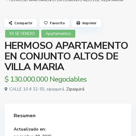
HERMOSO APARTAMENTO EN CONJUNTO ALTOS DE VILLA MARIA
Compartir
Favorito
Imprimir
YA SE VENDIO
Apartamentos
HERMOSO APARTAMENTO
EN CONJUNTO ALTOS DE
VILLA MARIA
$ 130.000.000
Negociables
CALLE 10 # 32-55, zipaquirá,
Zipaquirá
Resumen
Actualizado en: