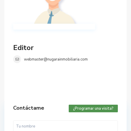
Editor
webmaster@nugarainmobiliaria.com
Contáctame
¿Programar una visita?