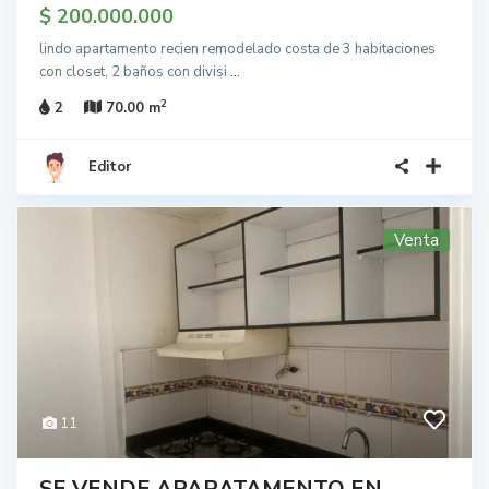
$ 200.000.000
lindo apartamento recien remodelado costa de 3 habitaciones
con closet, 2 baños con divisi
...
2
2
70.00 m
Editor
Venta
11
SE VENDE APARATAMENTO EN