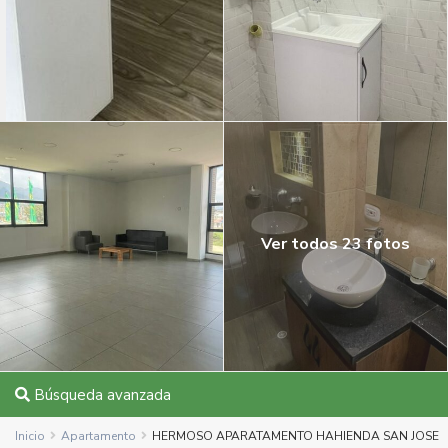
Ver todos 23 fotos
Búsqueda avanzada
Inicio
Apartamento
HERMOSO APARATAMENTO HAHIENDA SAN JOSE