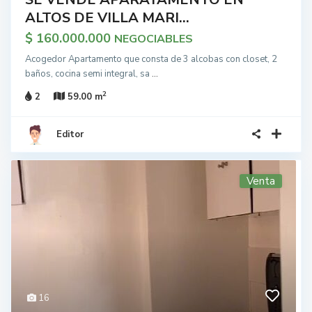
ALTOS DE VILLA MARI...
$ 160.000.000
NEGOCIABLES
Acogedor Apartamento que consta de 3 alcobas con closet, 2
baños, cocina semi integral, sa
...
2
2
59.00 m
Editor
Venta
16