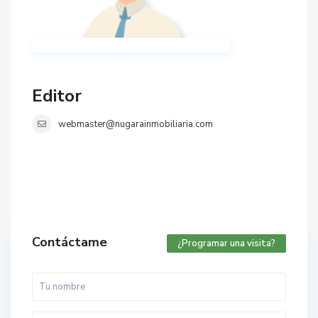
Editor
webmaster@nugarainmobiliaria.com
Contáctame
¿Programar una visita?