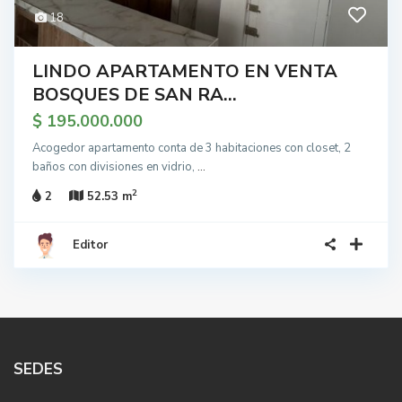
18
LINDO APARTAMENTO EN VENTA
BOSQUES DE SAN RA...
$ 195.000.000
Acogedor apartamento conta de 3 habitaciones con closet, 2
baños con divisiones en vidrio,
...
2
2
52.53 m
Editor
SEDES