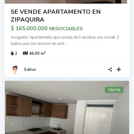
SE VENDE APARTAMENTO EN
ZIPAQUIRA
$ 165.000.000
NEGOCIABLES
Acogedor Apartamento que consta de 3 alcobas con closet, 2
baños uno con division en acril
...
2
2
46.00 m
Editor
Venta