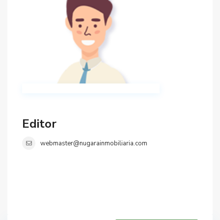
Editor
webmaster@nugarainmobiliaria.com