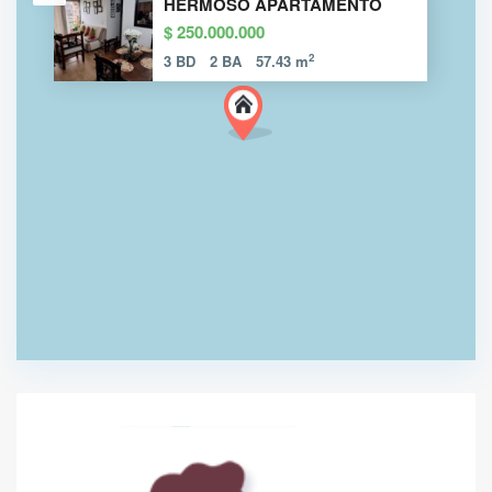
HERMOSO APARTAMENTO
$ 250.000.000
2
3 BD
2 BA
57.43 m