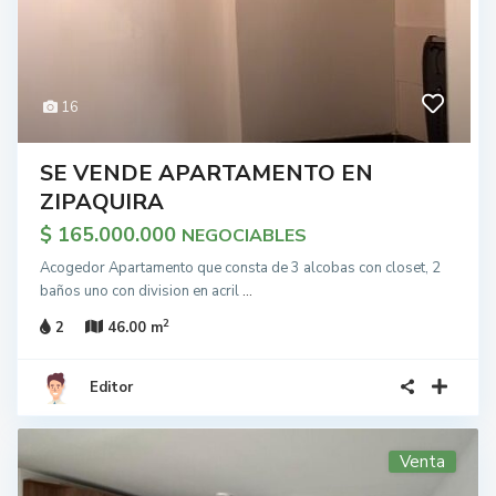
16
SE VENDE APARTAMENTO EN
ZIPAQUIRA
$ 165.000.000
NEGOCIABLES
Acogedor Apartamento que consta de 3 alcobas con closet, 2
baños uno con division en acril
...
2
2
46.00 m
Editor
Venta