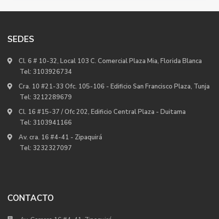
SEDES
Cl. 6 # 10-32, Local 103 C. Comercial Plaza Mia, Florida Blanca
Tel:
3103926734
Cra. 10 #21-33 Ofc. 105-106 - Edificio San Francisco Plaza, Tunja
Tel:
3212289679
Cl. 16 #15-37 / Ofc 202, Edificio Central Plaza - Duitama
Tel:
3103941166
Av. cra. 16 #4-41 - Zipaquirá
Tel:
3232327097
CONTACTO