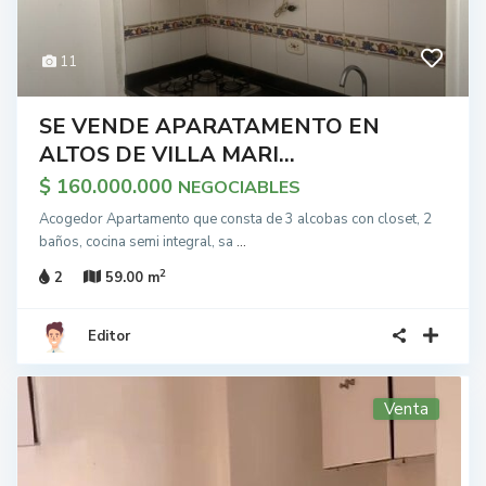
11
SE VENDE APARATAMENTO EN
ALTOS DE VILLA MARI...
$ 160.000.000
NEGOCIABLES
Acogedor Apartamento que consta de 3 alcobas con closet, 2
baños, cocina semi integral, sa
...
2
2
59.00 m
Editor
Venta