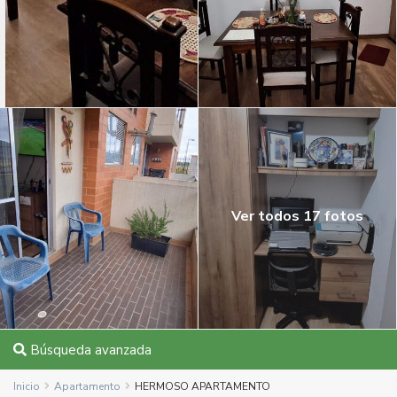
Ver todos 17 fotos
Búsqueda avanzada
Inicio
Apartamento
HERMOSO APARTAMENTO