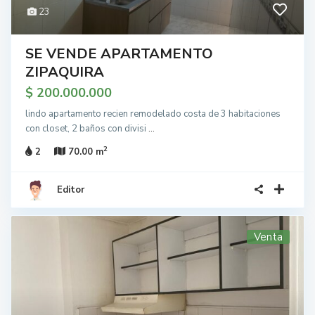
23
SE VENDE APARTAMENTO
ZIPAQUIRA
$ 200.000.000
lindo apartamento recien remodelado costa de 3 habitaciones
con closet, 2 baños con divisi
...
2
2
70.00 m
Editor
Venta