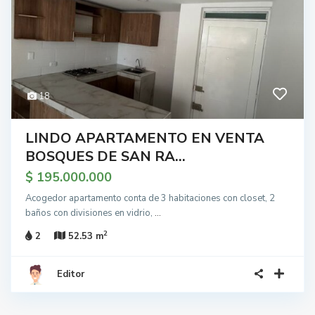
18
LINDO APARTAMENTO EN VENTA
BOSQUES DE SAN RA...
$ 195.000.000
Acogedor apartamento conta de 3 habitaciones con closet, 2
baños con divisiones en vidrio,
...
2
2
52.53 m
Editor