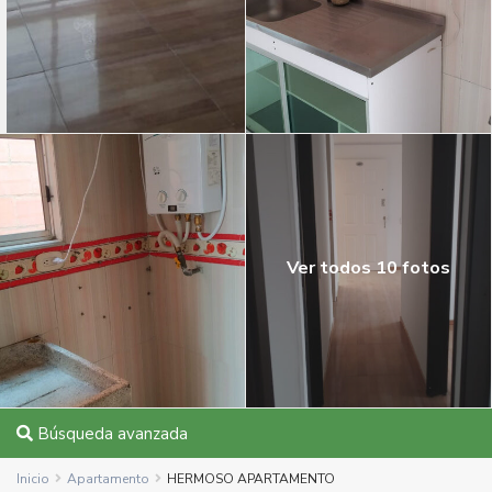
Ver todos 10 fotos
Búsqueda avanzada
Inicio
Apartamento
HERMOSO APARTAMENTO