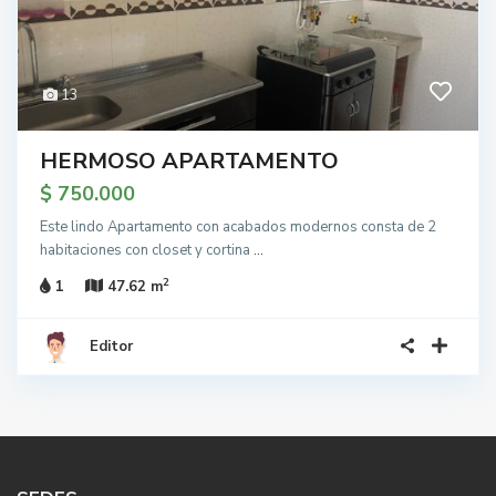
13
HERMOSO APARTAMENTO
$ 750.000
Este lindo Apartamento con acabados modernos consta de 2
habitaciones con closet y cortina
...
2
1
47.62 m
Editor