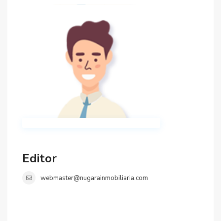
Editor
webmaster@nugarainmobiliaria.com