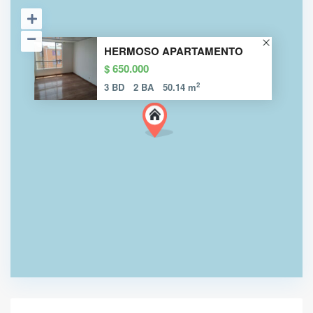
HERMOSO APARTAMENTO
$ 650.000
2
3 BD
2 BA
50.14 m