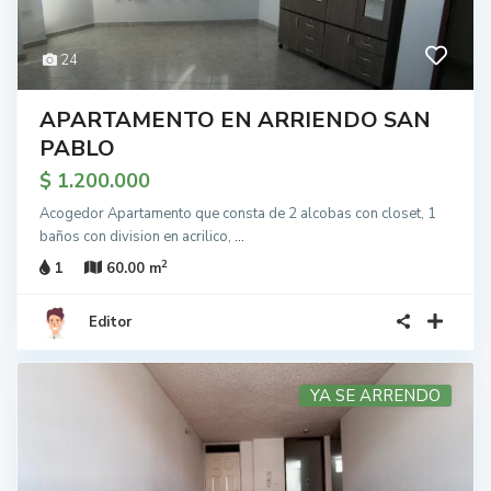
24
APARTAMENTO EN ARRIENDO SAN
PABLO
$ 1.200.000
Acogedor Apartamento que consta de 2 alcobas con closet, 1
baños con division en acrilico,
...
2
1
60.00 m
Editor
YA SE ARRENDO