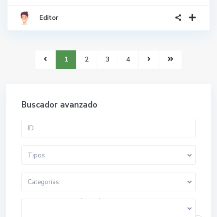
Editor
1
2
3
4
Buscador avanzado
Tipos
Categorías
$ 0 a $ 5.000.000.000
Rango de precios: