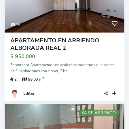
16
APARTAMENTO EN ARRIENDO
ALBORADA REAL 2
$ 950.000
Encantador Apartamento con acabados modernos que consta
de 3 habitaciones con closet, 2 ba
...
2
2
59.03 m
Editor
YA SE ARRENDO