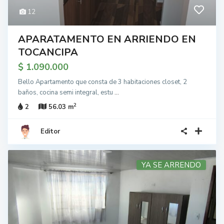
12
APARATAMENTO EN ARRIENDO EN
TOCANCIPA
$ 1.090.000
Bello Apartamento que consta de 3 habitaciones closet, 2
baños, cocina semi integral, estu
...
2
2
56.03 m
Editor
YA SE ARRENDO