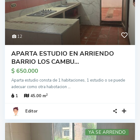
12
APARTA ESTUDIO EN ARRIENDO
BARRIO LOS CAMBU...
$ 650.000
Aparta estudio consta de 1 habitaciones, 1 estudio o se puede
adecuar como otra habotacion
...
2
1
45.00 m
Editor
YA SE ARRENDO