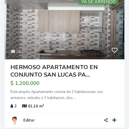
YA SE ARRENDO
16
HERMOSO APARTAMENTO EN
CONJUNTO SAN LUCAS PA...
$ 1.200.000
Este amplio Apartamento consta de 2 habitaciones con
armarios, estudio o 3 habitacion, dos
...
2
2
61.16 m
Editor