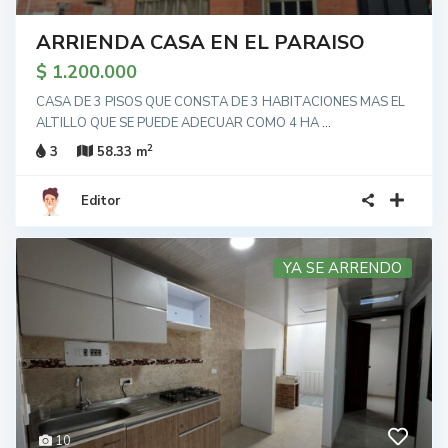
ARRIENDA CASA EN EL PARAISO
$ 1.200.000
CASA DE 3 PISOS QUE CONSTA DE 3 HABITACIONES MAS EL
ALTILLO QUE SE PUEDE ADECUAR COMO 4 HA
...
2
3
58.33 m
Editor
YA SE ARRENDO
10