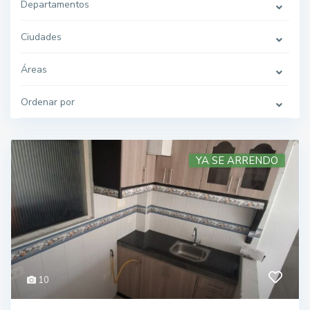
Departamentos
Ciudades
Áreas
Ordenar por
YA SE ARRENDO
10