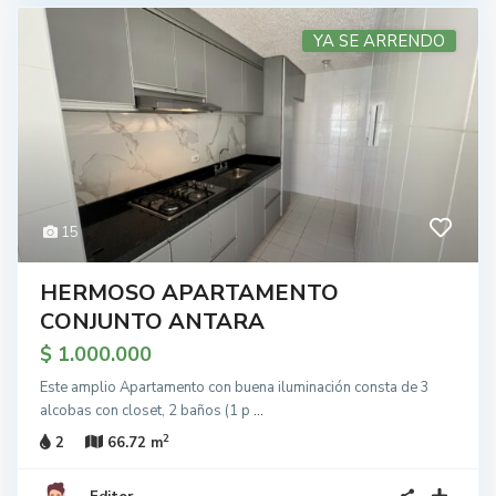
YA SE ARRENDO
15
HERMOSO APARTAMENTO
CONJUNTO ANTARA
$ 1.000.000
Este amplio Apartamento con buena iluminación consta de 3
alcobas con closet, 2 baños (1 p
...
2
2
66.72 m