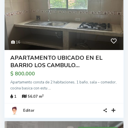
16
APARTAMENTO UBICADO EN EL
BARRIO LOS CAMBULO...
$ 800.000
Apartamento consta de 2 habitaciones, 1 baño, sala – comedor,
cocina basica con estu
...
2
1
56.07 m
Editor