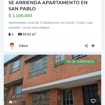
SE ARRIENDA APARTAMENTO EN
SAN PABLO
$ 1.100.000
Apartamento costa de 2 habitaciones con closet, 1 baño, sala
comedor, cocina semi integral
...
2
1
55.53 m
Editor
YA SE ARRENDO
20