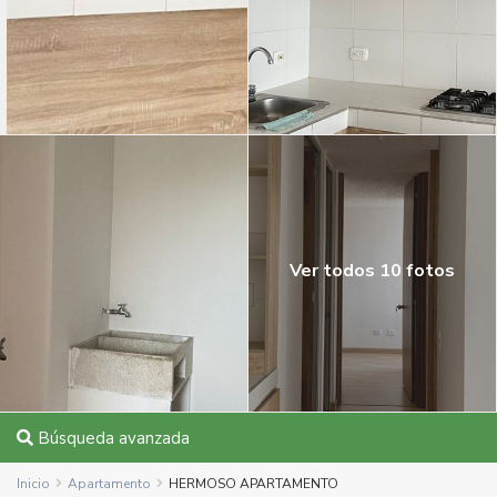
Ver todos 10 fotos
Búsqueda avanzada
Inicio
Apartamento
HERMOSO APARTAMENTO