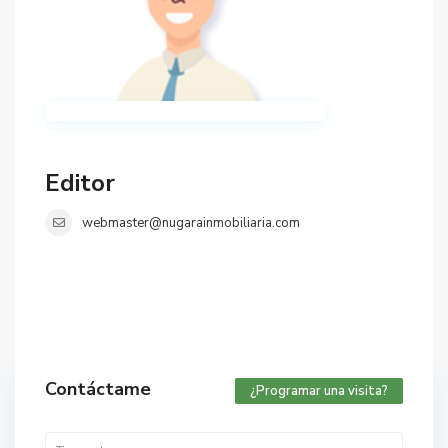
Editor
webmaster@nugarainmobiliaria.com
Contáctame
¿Programar una visita?