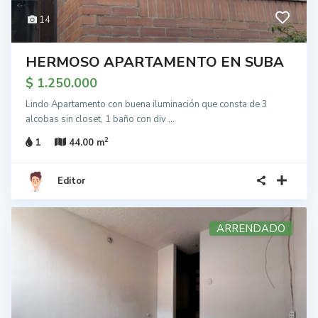
14
HERMOSO APARTAMENTO EN SUBA
$ 1.250.000
Lindo Apartamento con buena iluminación que consta de 3
alcobas sin closet, 1 baño con div
...
2
1
44.00 m
Editor
ARRENDADO