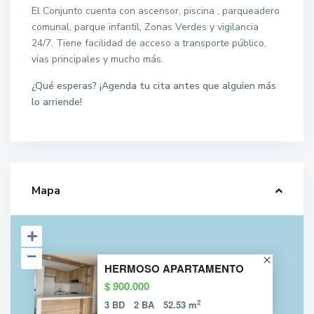
El Conjunto cuenta con ascensor, piscina , parqueadero
comunal, parque infantil, Zonas Verdes y vigilancia
24/7. Tiene facilidad de acceso a transporte público,
vías principales y mucho más.
¿Qué esperas? ¡Agenda tu cita antes que alguien más
lo arriende!
Mapa
HERMOSO APARTAMENTO
$ 900.000
2
3 BD
2 BA
52.53 m