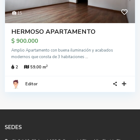
15
HERMOSO APARTAMENTO
$ 900.000
Amplio Apartamento con buena iluminación y acabados
modernos que consta de 3 habitaciones
...
2
2
59.00 m
Editor
SEDES