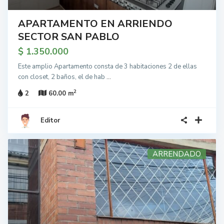
APARTAMENTO EN ARRIENDO
SECTOR SAN PABLO
$ 1.350.000
Este amplio Apartamento consta de 3 habitaciones 2 de ellas
con closet, 2 baños, el de hab
...
2
2
60.00 m
Editor
ARRENDADO