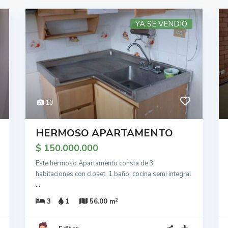
YA SE VENDIO
10
HERMOSO APARTAMENTO
$ 150.000.000
Este hermoso Apartamento consta de 3
habitaciones con closet, 1 baño, cocina semi integral
...
2
3
1
56.00 m