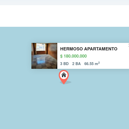
HERMOSO APARTAMENTO
$ 180.000.000
2
3 BD
2 BA
66.55 m