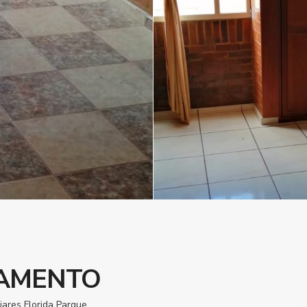
AMENTO
liares Florida Parque