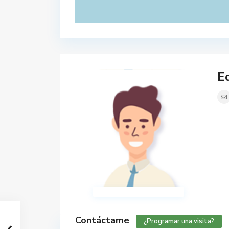
Ed
Contáctame
¿Programar una visita?