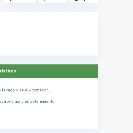
rísticas
e lavado y sala – comedor.
astronomía y entretenimiento.