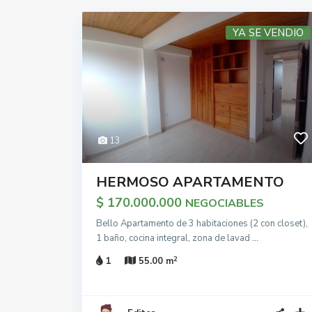
YA SE VENDIO
13
HERMOSO APARTAMENTO
$ 170.000.000
NEGOCIABLES
Bello Apartamento de 3 habitaciones (2 con closet),
1 baño, cocina integral, zona de lavad
...
2
1
55.00 m