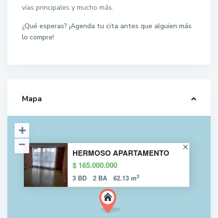
vías principales y mucho más.
¿Qué esperas? ¡Agenda tu cita antes que alguien más
lo compre!
Mapa
HERMOSO APARTAMENTO
$ 165.000.000
2
3 BD
2 BA
62.13 m