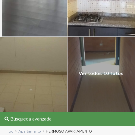
Ver todos 10 fotos
Búsqueda avanzada
Inicio
Apartamento
HERMOSO APARTAMENTO