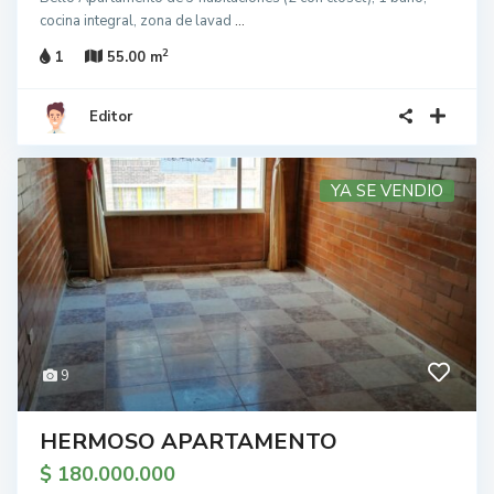
cocina integral, zona de lavad
...
2
1
55.00 m
Editor
YA SE VENDIO
9
HERMOSO APARTAMENTO
$ 180.000.000