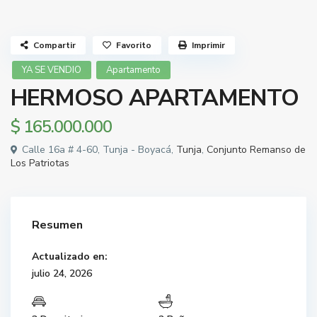
Compartir
Favorito
Imprimir
YA SE VENDIO
Apartamento
HERMOSO APARTAMENTO
$ 165.000.000
Calle 16a # 4-60, Tunja - Boyacá,
Tunja
,
Conjunto Remanso de
Los Patriotas
Resumen
Actualizado en:
julio 24, 2026