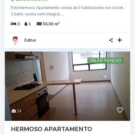
Este hermoso Apartamento consta de 3 habitaciones con closet,
1 baño, cocina semi integral
...
2
3
1
56.00 m
Editor
YA SE VENDIO
24
HERMOSO APARTAMENTO