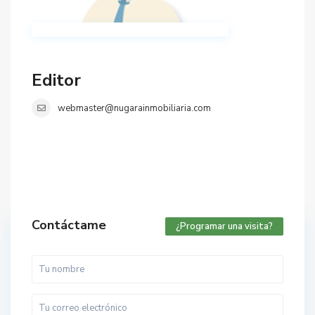
Editor
webmaster@nugarainmobiliaria.com
Contáctame
¿Programar una visita?