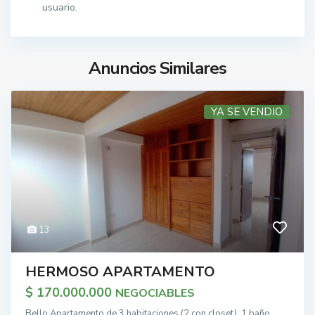
usuario.
Anuncios Similares
YA SE VENDIO
13
HERMOSO APARTAMENTO
$ 170.000.000
NEGOCIABLES
Bello Apartamento de 3 habitaciones (2 con closet), 1 baño,