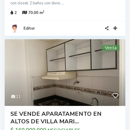
con closet, 2 baños con divisi
...
2
2
70.00 m
Editor
Venta
11
SE VENDE APARATAMENTO EN
ALTOS DE VILLA MARI...