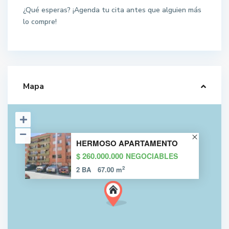
¿Qué esperas? ¡Agenda tu cita antes que alguien más
lo compre!
Mapa
HERMOSO APARTAMENTO
$ 260.000.000
NEGOCIABLES
2
2 BA
67.00 m