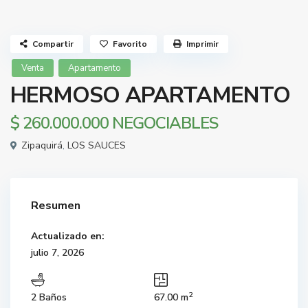
Compartir
Favorito
Imprimir
Venta
Apartamento
HERMOSO APARTAMENTO
$ 260.000.000
NEGOCIABLES
Zipaquirá
,
LOS SAUCES
Resumen
Actualizado en:
julio 7, 2026
2
2 Baños
67.00 m