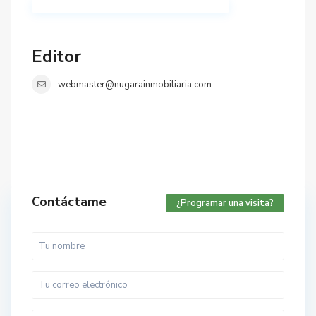
Editor
webmaster@nugarainmobiliaria.com
Contáctame
¿Programar una visita?