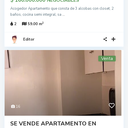
$ 160.000.000
NEGOCIABLES
Acogedor Apartamento que consta de 3 alcobas con closet, 2
baños, cocina semi integral, sa
...
2
2
59.00 m
Editor
Venta
16
SE VENDE APARTAMENTO EN