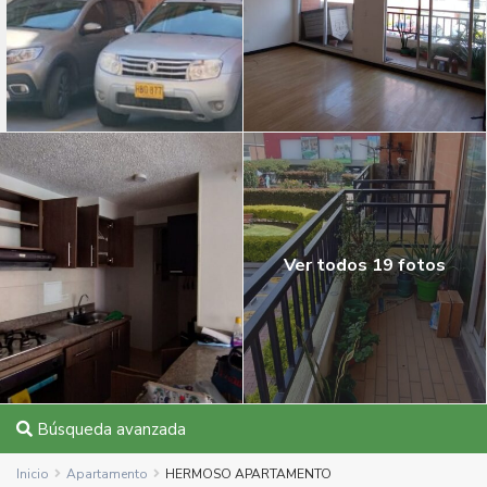
Ver todos 19 fotos
Búsqueda avanzada
Inicio
Apartamento
HERMOSO APARTAMENTO