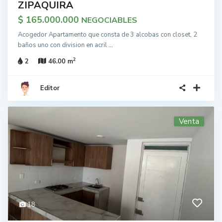
ZIPAQUIRA
$ 165.000.000
NEGOCIABLES
Acogedor Apartamento que consta de 3 alcobas con closet, 2
baños uno con division en acril
...
2
2
46.00 m
Editor
Venta
18