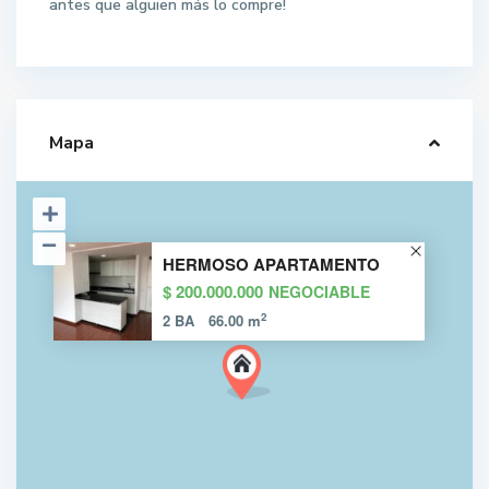
antes que alguien más lo compre!
Mapa
HERMOSO APARTAMENTO
$ 200.000.000
NEGOCIABLE
2
2 BA
66.00 m