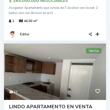
$ 165.000.000
NEGOCIABLES
Acogedor Apartamento que consta de 3 alcobas con closet, 2
baños uno con division en acril
...
2
2
46.00 m
Editor
Venta
18
LINDO APARTAMENTO EN VENTA