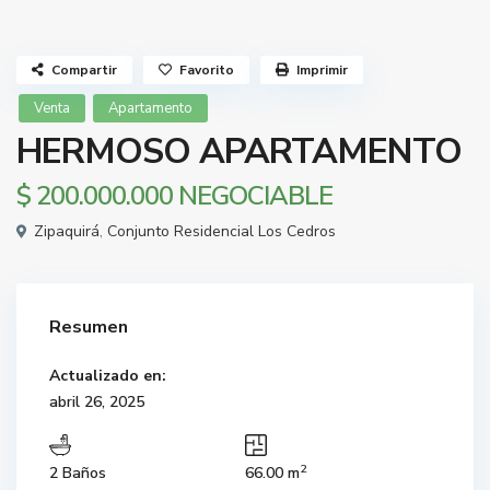
Compartir
Favorito
Imprimir
Venta
Apartamento
HERMOSO APARTAMENTO
$ 200.000.000
NEGOCIABLE
Zipaquirá
,
Conjunto Residencial Los Cedros
Resumen
Actualizado en:
abril 26, 2025
2
2 Baños
66.00 m