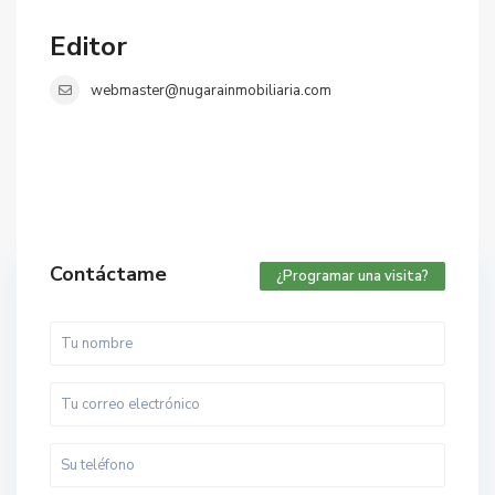
Editor
webmaster@nugarainmobiliaria.com
Contáctame
¿Programar una visita?