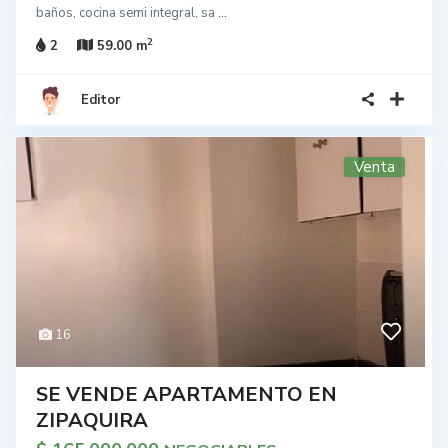
baños, cocina semi integral, sa
...
2
2
59.00 m
Editor
Venta
16
SE VENDE APARTAMENTO EN
ZIPAQUIRA