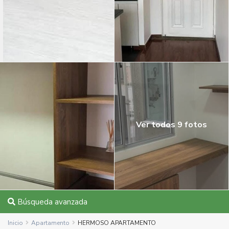
Ver todos 9 fotos
Búsqueda avanzada
Inicio
Apartamento
HERMOSO APARTAMENTO