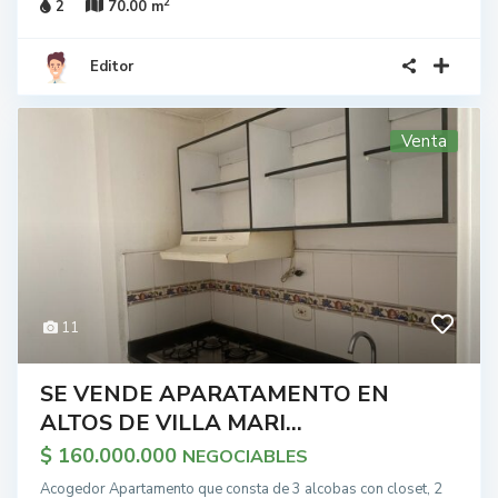
2
2
70.00 m
Editor
Venta
11
SE VENDE APARATAMENTO EN
ALTOS DE VILLA MARI...
$ 160.000.000
NEGOCIABLES
Acogedor Apartamento que consta de 3 alcobas con closet, 2