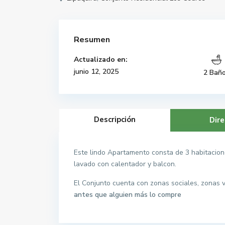
Resumen
Actualizado en:
junio 12, 2025
2 Bañ
Descripción
Dire
Este lindo Apartamento consta de 3 habitacione
lavado con calentador y balcon.
El Conjunto cuenta con zonas sociales, zonas 
antes que alguien más lo compre