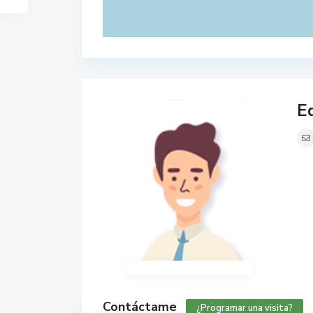
Ed
Contáctame
¿Programar una visita?