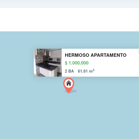
HERMOSO APARTAMENTO
$ 1.000.000
2
2 BA
61.61 m