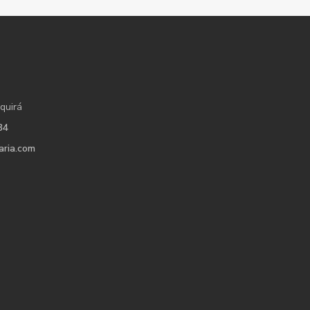
quirá
34
aria.com