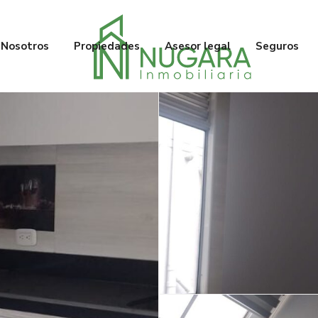
Nosotros
Propiedades
Asesor legal
Seguros