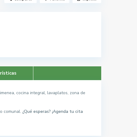
rísticas
imenea, cocina integral, lavaplatos, zona de
ero comunal.
¿Qué esperas? ¡Agenda tu cita