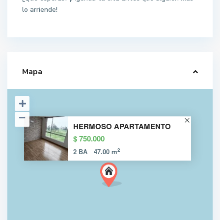
lo arriende!
Mapa
HERMOSO APARTAMENTO
$ 750.000
2
2 BA
47.00 m