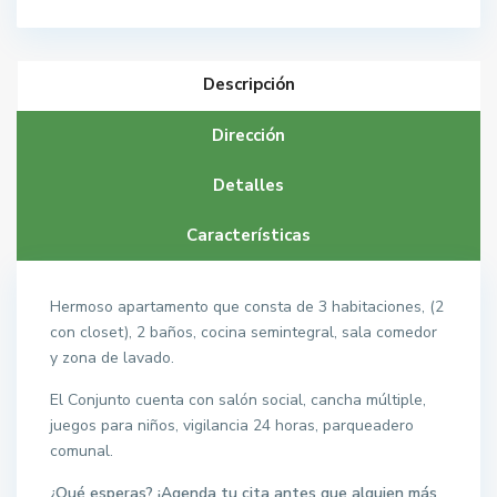
Descripción
Dirección
Detalles
Características
Hermoso apartamento que consta de 3 habitaciones, (2
con closet), 2 baños, cocina semintegral, sala comedor
y zona de lavado.
El Conjunto cuenta con salón social, cancha múltiple,
juegos para niños, vigilancia 24 horas, parqueadero
comunal.
¿Qué esperas? ¡Agenda tu cita antes que alguien más