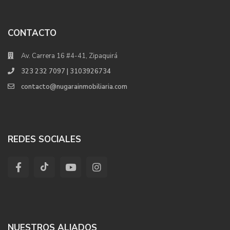
CONTACTO
Av. Carrera 16 #4-41, Zipaquirá
323 232 7097 | 3103926734
contacto@nugarainmobiliaria.com
REDES SOCIALES
NUESTROS ALIADOS