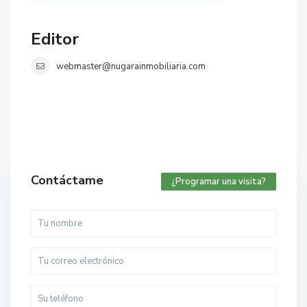
Editor
webmaster@nugarainmobiliaria.com
Contáctame
¿Programar una visita?