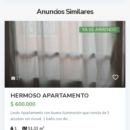
Anuncios Similares
YA SE ARRENDO
17
HERMOSO APARTAMENTO
$ 600.000
Lindo Apartamento con buena iluminación que consta de 3
alcobas sin closet, 1 baño con div
...
2
1
51.32 m