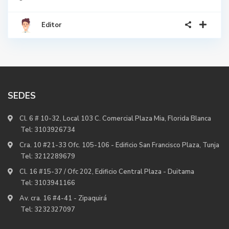
Editor
SEDES
Cl. 6 # 10-32, Local 103 C. Comercial Plaza Mia, Florida Blanca
Tel:
3103926734
Cra. 10 #21-33 Ofc. 105-106 - Edificio San Francisco Plaza, Tunja
Tel:
3212289679
Cl. 16 #15-37 / Ofc 202, Edificio Central Plaza - Duitama
Tel:
3103941166
Av. cra. 16 #4-41 - Zipaquirá
Tel:
3232327097