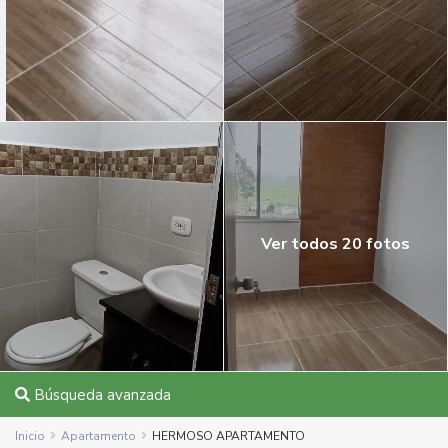
Ver todos 20 fotos
Búsqueda avanzada
Inicio
Apartamento
HERMOSO APARTAMENTO