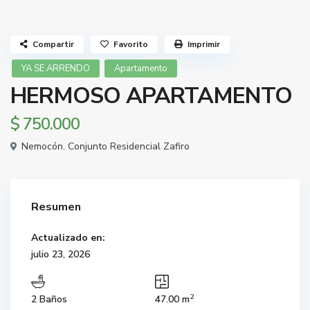
Compartir
Favorito
Imprimir
YA SE ARRENDO
Apartamento
HERMOSO APARTAMENTO
$ 750.000
Nemocón
,
Conjunto Residencial Zafiro
Resumen
Actualizado en:
julio 23, 2026
2
2 Baños
47.00 m