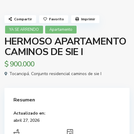
Compartir
Favorito
Imprimir
YA SE ARRENDO
Apartamento
HERMOSO APARTAMENTO
CAMINOS DE SIE I
$ 900.000
Tocancipá
,
Conjunto residencial caminos de sie I
Resumen
Actualizado en:
abril 27, 2026