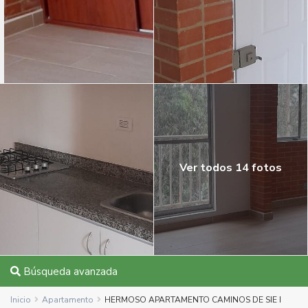
Ver todos 14 fotos
Búsqueda avanzada
Inicio
Apartamento
HERMOSO APARTAMENTO CAMINOS DE SIE I