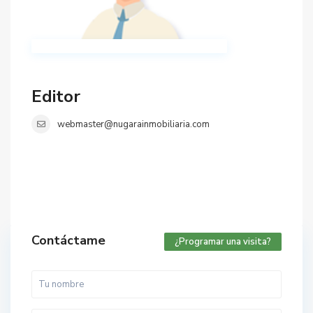
Editor
webmaster@nugarainmobiliaria.com
Contáctame
¿Programar una visita?