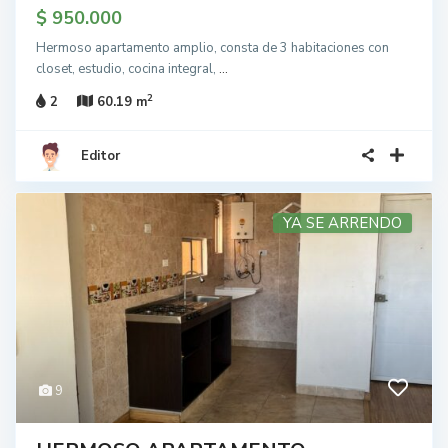
$ 950.000
Hermoso apartamento amplio, consta de 3 habitaciones con
closet, estudio, cocina integral,
...
2
2
60.19 m
Editor
YA SE ARRENDO
9