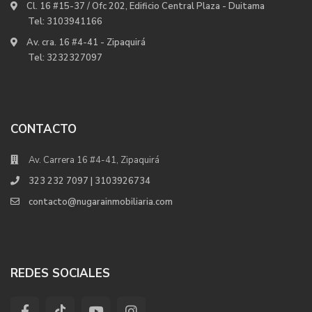
Cl. 16 #15-37 / Ofc 202, Edificio Central Plaza - Duitama
Tel:
3103941166
Av. cra. 16 #4-41 - Zipaquirá
Tel:
3232327097
CONTACTO
Av. Carrera 16 #4-41, Zipaquirá
323 232 7097 | 3103926734
contacto@nugarainmobiliaria.com
REDES SOCIALES