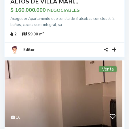
ALTOS DE VILLA MARI...
$ 160.000.000
NEGOCIABLES
Acogedor Apartamento que consta de 3 alcobas con closet, 2
baños, cocina semi integral, sa
...
2
2
59.00 m
Editor
Venta
16