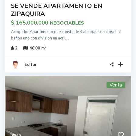
SE VENDE APARTAMENTO EN
ZIPAQUIRA
$ 165.000.000
NEGOCIABLES
Acogedor Apartamento que consta de 3 alcobas con closet, 2
baños uno con division en acril
...
2
2
46.00 m
Editor
Venta