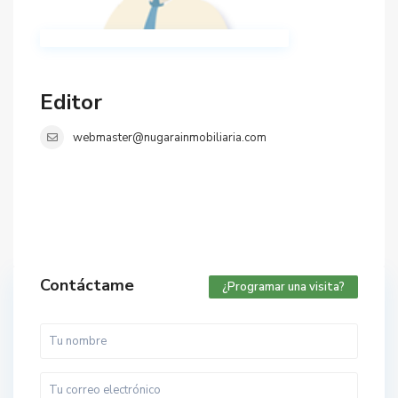
Editor
webmaster@nugarainmobiliaria.com
Contáctame
¿Programar una visita?