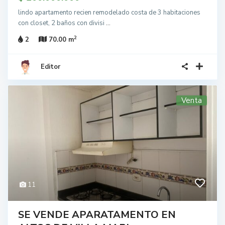
lindo apartamento recien remodelado costa de 3 habitaciones
con closet, 2 baños con divisi
...
2
2
70.00 m
Editor
Venta
11
SE VENDE APARATAMENTO EN