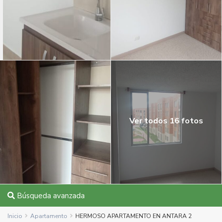
Ver todos 16 fotos
Búsqueda avanzada
Inicio
Apartamento
HERMOSO APARTAMENTO EN ANTARA 2