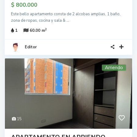
$ 800.000
Este bello apartamento consta de 2 alcobas amplias, 1 baño,
zona de ropas, cocina y sala &
...
2
1
60.00 m
Editor
Arriendo
15