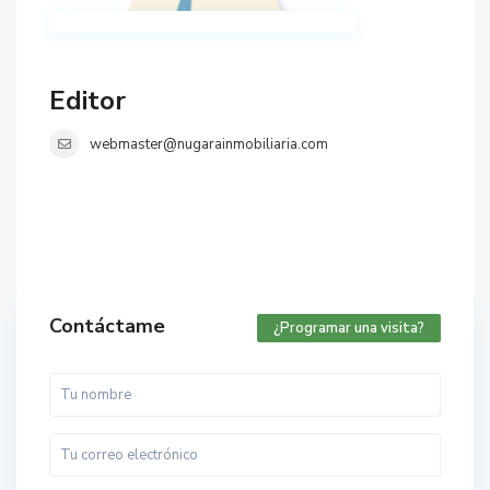
Editor
webmaster@nugarainmobiliaria.com
Contáctame
¿Programar una visita?