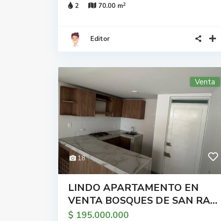
2
2
70.00 m
Editor
Venta
18
LINDO APARTAMENTO EN
VENTA BOSQUES DE SAN RA...
$ 195.000.000