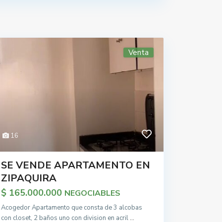
Venta
16
SE VENDE APARTAMENTO EN
ZIPAQUIRA
$ 165.000.000
NEGOCIABLES
Acogedor Apartamento que consta de 3 alcobas
con closet, 2 baños uno con division en acril
...