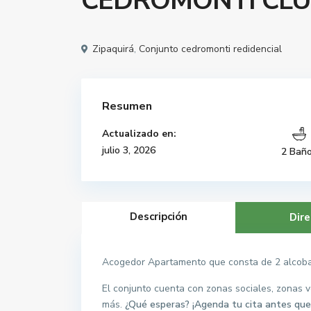
CEDROMONTI CLU
Zipaquirá
,
Conjunto cedromonti redidencial
Resumen
Actualizado en:
julio 3, 2026
2 Bañ
Descripción
Dire
Acogedor Apartamento que consta de 2 alcobas,
El conjunto cuenta con zonas sociales, zonas v
más.
¿Qué esperas? ¡Agenda tu cita antes que