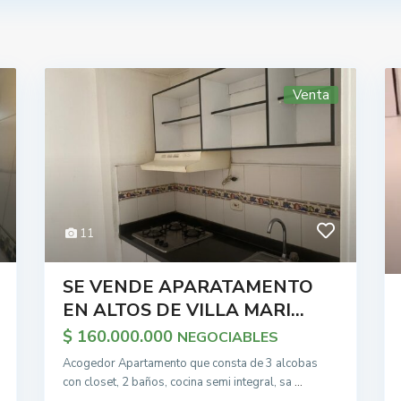
Venta
11
SE VENDE APARATAMENTO
EN ALTOS DE VILLA MARI...
$ 160.000.000
NEGOCIABLES
Acogedor Apartamento que consta de 3 alcobas
con closet, 2 baños, cocina semi integral, sa
...