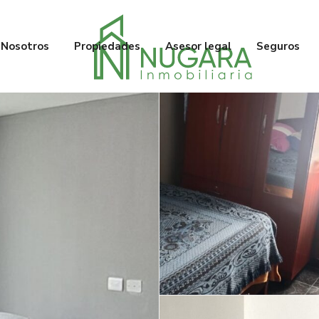
Nosotros
Propiedades
Asesor legal
Seguros