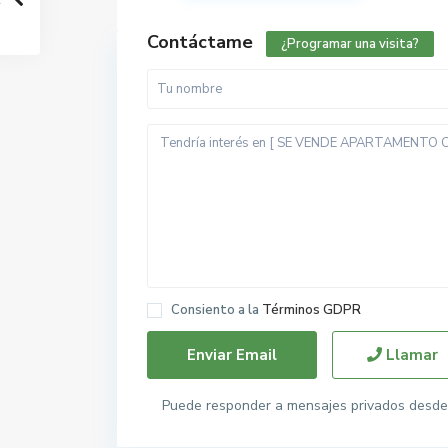
Contáctame
¿Programar una visita?
Consiento a la
Términos GDPR
Llamar
Puede responder a mensajes privados desde 