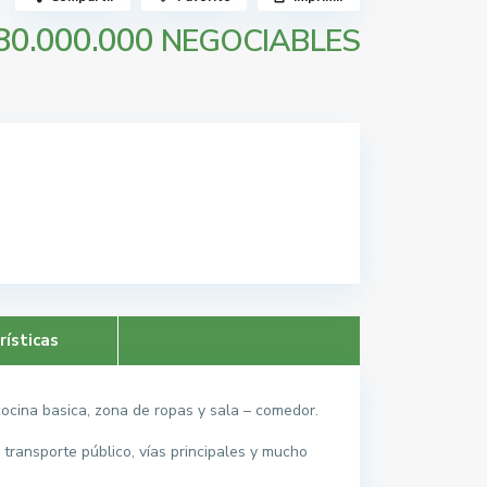
80.000.000
NEGOCIABLES
rísticas
cina basica, zona de ropas y sala – comedor.
 transporte público, vías principales y mucho