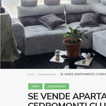
Inicio
Apartamento
SE VENDE APARTAMENTO CONJU
Venta
Apartamento
SE VENDE APART