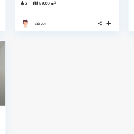
2
2
59.00 m
Editor