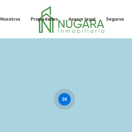
Nosotros
Propiedades
Asesor legal
Seguros
24