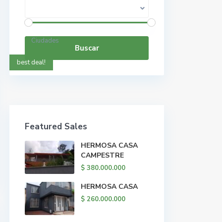
Rango de precios:
$ 0 a $ 5.000.000.000
Ciudades
Buscar
best deal!
Featured Sales
HERMOSA CASA
CAMPESTRE
$ 380.000.000
HERMOSA CASA
$ 260.000.000