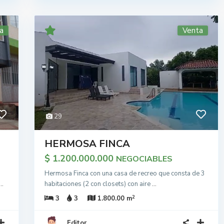
a
Venta
29
HERMOSA FINCA
$ 1.200.000.000
NEGOCIABLES
Hermosa Finca con una casa de recreo que consta de 3
...
habitaciones (2 con closets) con aire
...
2
3
3
1.800.00 m
Editor