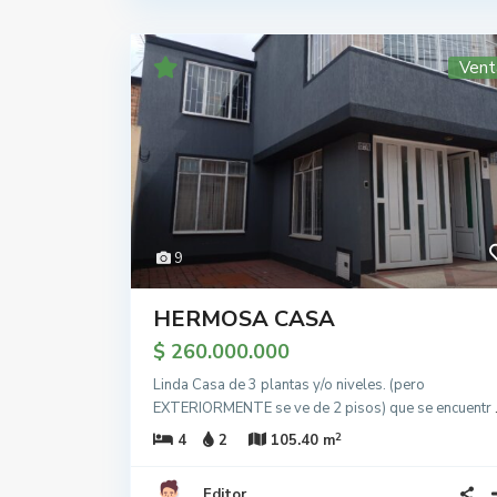
Vent
9
HERMOSA CASA
$ 260.000.000
Linda Casa de 3 plantas y/o niveles. (pero
EXTERIORMENTE se ve de 2 pisos) que se encuentr
2
4
2
105.40 m
Editor