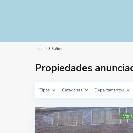
Inicio
3 Baños
Propiedades anuncia
Tipos
Categorías
Departamentos
Vent