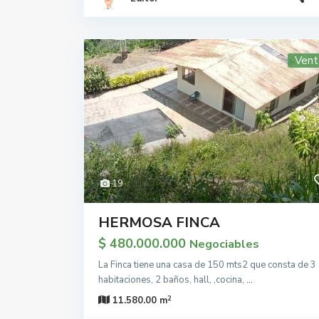
Vent
19
HERMOSA FINCA
$ 480.000.000
Negociables
La Finca tiene una casa de 150 mts2 que consta de 3
habitaciones, 2 baños, hall, ,cocina,
...
2
11.580.00 m