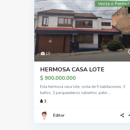
Venta o Permut
19
HERMOSA CASA LOTE
$ 900.000.000
Esta hermosa casa lote, costa de 5 habitaciones, 3
baños, 2 parqueaderos cubiertos, patio
...
3
Editor