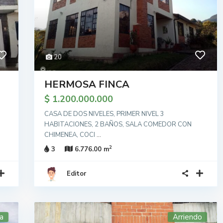
20
HERMOSA FINCA
$ 1.200.000.000
CASA DE DOS NIVELES, PRIMER NIVEL 3
HABITACIONES, 2 BAÑOS, SALA COMEDOR CON
CHIMENEA, COCI
...
2
3
6.776.00 m
Editor
a
Arriendo