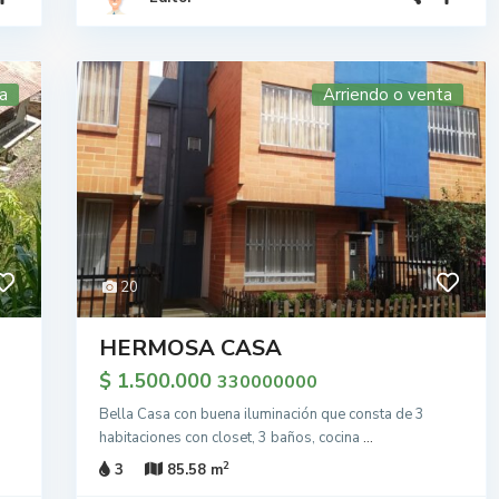
a
Arriendo o venta
20
HERMOSA CASA
$ 1.500.000
330000000
Bella Casa con buena iluminación que consta de 3
habitaciones con closet, 3 baños, cocina
...
2
3
85.58 m