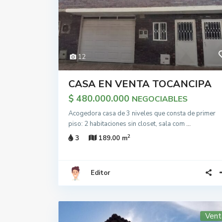
12
CASA EN VENTA TOCANCIPA
$ 480.000.000
NEGOCIABLES
Acogedora casa de 3 niveles que consta de primer
piso: 2 habitaciones sin closet, sala com
...
2
3
189.00 m
Editor
Vent