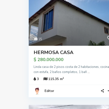
15
HERMOSA CASA
$ 280.000.000
Linda casa de 2 pisos costa de 2 habitaciones, cocin
con estufa, 2 baños completos, 1 bañ
...
2
3
115.35 m
Editor