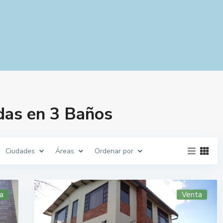
das en 3 Baños
Ciudades
Áreas
Ordenar por
a
Venta