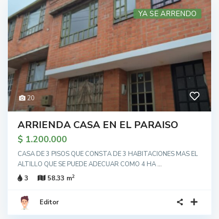
YA SE ARRENDO
20
ARRIENDA CASA EN EL PARAISO
$ 1.200.000
CASA DE 3 PISOS QUE CONSTA DE 3 HABITACIONES MAS EL
ALTILLO QUE SE PUEDE ADECUAR COMO 4 HA
...
2
3
58.33 m
Editor