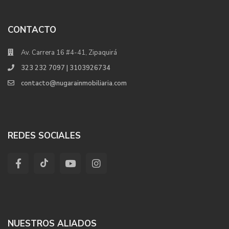
CONTACTO
Av. Carrera 16 #4-41, Zipaquirá
323 232 7097 | 3103926734
contacto@nugarainmobiliaria.com
REDES SOCIALES
NUESTROS ALIADOS