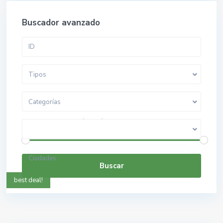
Buscador avanzado
Tipos
Categorías
$ 0 a $ 5.000.000.000
Rango de precios:
Ciudades
Buscar
best deal!