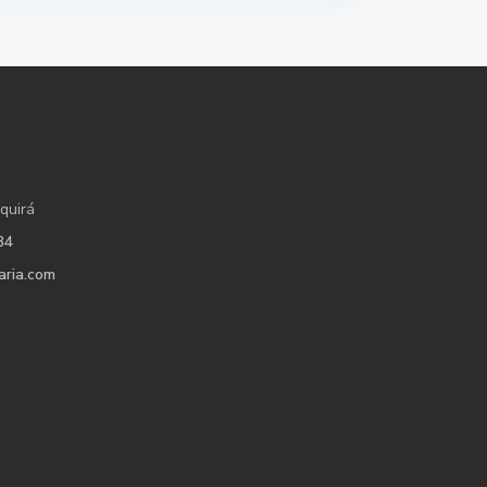
quirá
34
aria.com