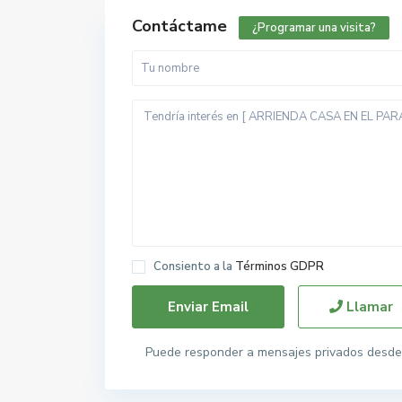
Contáctame
¿Programar una visita?
Consiento a la
Términos GDPR
Llamar
Puede responder a mensajes privados desde 