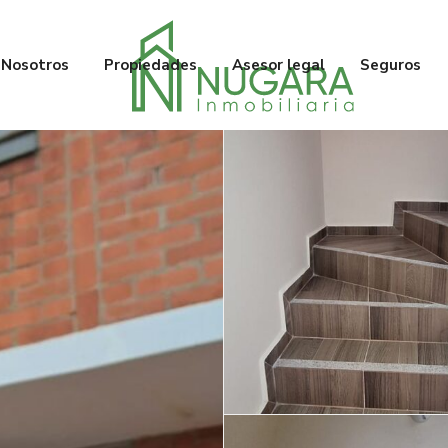
Nosotros
Propiedades
Asesor legal
Seguros