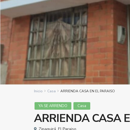
Inicio
Casa
ARRIENDA CASA EN EL PARAISO
YA SE ARRENDO
Casa
ARRIENDA CASA E
Zipaquirá
,
El Paraiso