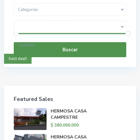
Categorías
$ 0 a $ 5.000.000.000
Rango de precios:
Ciudades
Buscar
best deal!
Featured Sales
HERMOSA CASA
CAMPESTRE
$ 380.000.000
HERMOSA CASA