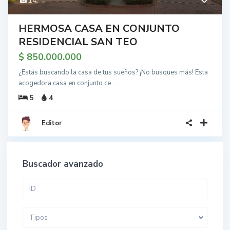
14
HERMOSA CASA EN CONJUNTO
RESIDENCIAL SAN TEO
$ 850.000.000
¿Estás buscando la casa de tus sueños? ¡No busques más! Esta
acogedora casa en conjunto ce
...
5
4
Editor
Buscador avanzado
Tipos