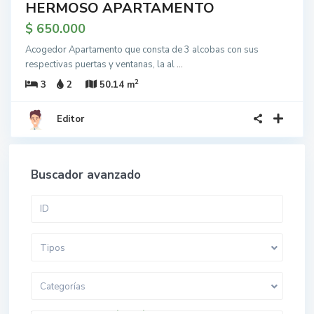
HERMOSO APARTAMENTO
$ 650.000
Acogedor Apartamento que consta de 3 alcobas con sus
respectivas puertas y ventanas, la al
...
2
3
2
50.14 m
Editor
Buscador avanzado
Tipos
Categorías