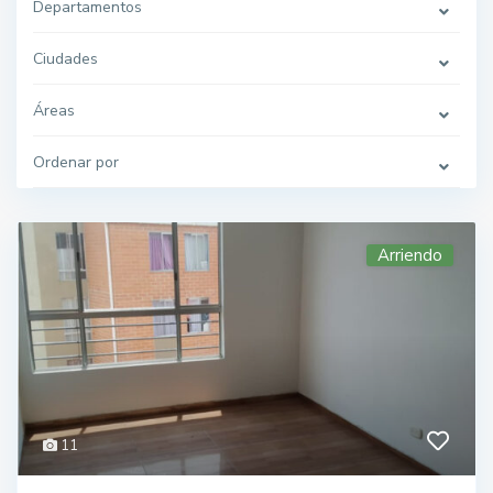
Departamentos
Ciudades
Áreas
Ordenar por
Arriendo
11