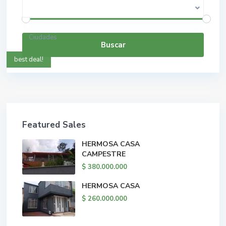
$ 0 a $ 5.000.000.000
Rango de precios:
Ciudades
Buscar
best deal!
Featured Sales
HERMOSA CASA
CAMPESTRE
$ 380.000.000
HERMOSA CASA
$ 260.000.000