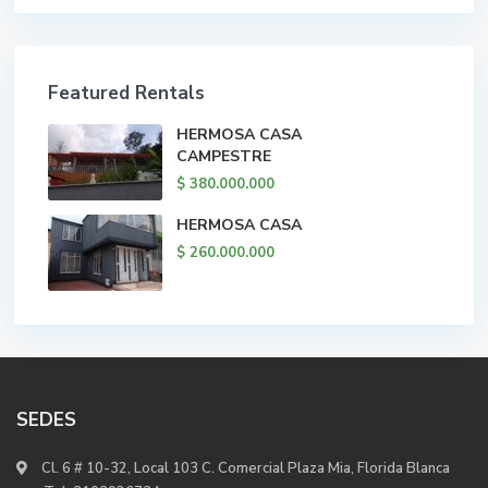
Featured Rentals
HERMOSA CASA
CAMPESTRE
$ 380.000.000
HERMOSA CASA
$ 260.000.000
SEDES
Cl. 6 # 10-32, Local 103 C. Comercial Plaza Mia, Florida Blanca