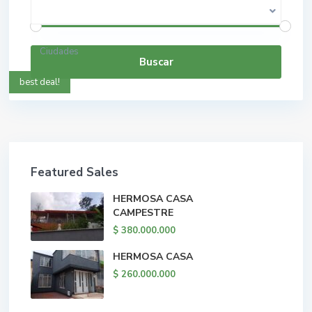
$ 0 a $ 5.000.000.000
Rango de precios:
Ciudades
Buscar
best deal!
Featured Sales
HERMOSA CASA
CAMPESTRE
$ 380.000.000
HERMOSA CASA
$ 260.000.000