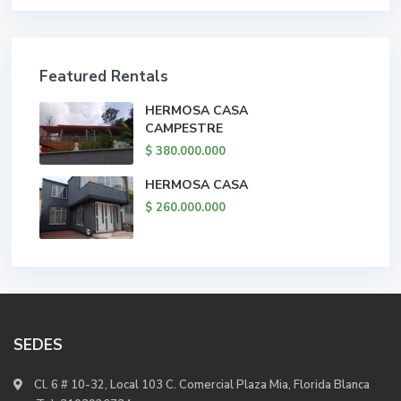
Featured Rentals
HERMOSA CASA
CAMPESTRE
$ 380.000.000
HERMOSA CASA
$ 260.000.000
SEDES
Cl. 6 # 10-32, Local 103 C. Comercial Plaza Mia, Florida Blanca