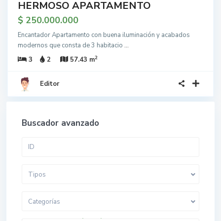
HERMOSO APARTAMENTO
$ 250.000.000
Encantador Apartamento con buena iluminación y acabados
modernos que consta de 3 habitacio
...
2
3
2
57.43 m
Editor
Buscador avanzado
Tipos
Categorías