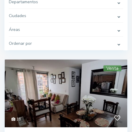
Departamentos
Ciudades
Áreas
Ordenar por
Venta
18