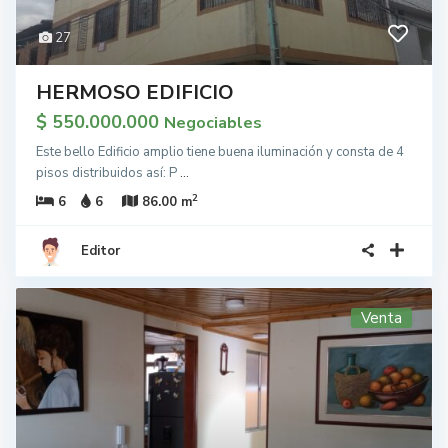
27
HERMOSO EDIFICIO
$ 550.000.000
Negociables
Este bello Edificio amplio tiene buena iluminación y consta de 4
pisos distribuidos así: P
...
2
6
6
86.00 m
Editor
Venta