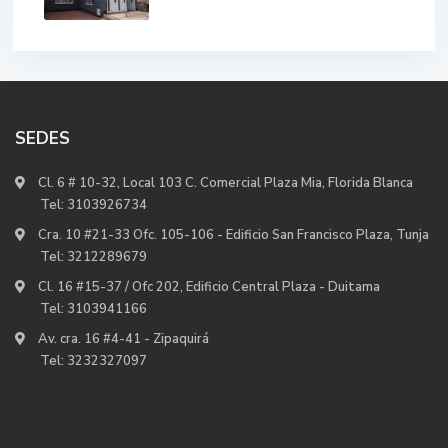
SEDES
Cl. 6 # 10-32, Local 103 C. Comercial Plaza Mia, Florida Blanca
Tel:
3103926734
Cra. 10 #21-33 Ofc. 105-106 - Edificio San Francisco Plaza, Tunja
Tel:
3212289679
Cl. 16 #15-37 / Ofc 202, Edificio Central Plaza - Duitama
Tel:
3103941166
Av. cra. 16 #4-41 - Zipaquirá
Tel:
3232327097