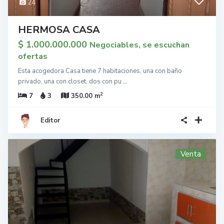
24
HERMOSA CASA
$ 1.000.000.000
Negociables, se escuchan
ofertas
Esta acogedora Casa tiene 7 habitaciones, una con baño
privado, una con closet, dos con pu
...
2
7
3
350.00 m
Editor
Venta