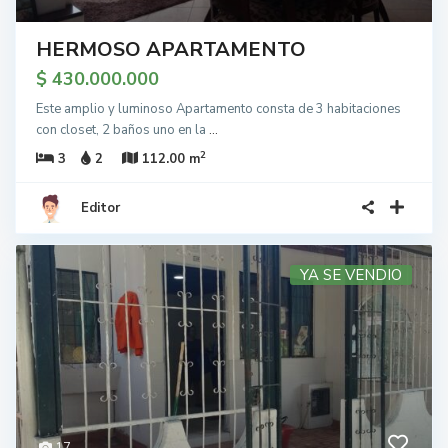
HERMOSO APARTAMENTO
$ 430.000.000
Este amplio y luminoso Apartamento consta de 3 habitaciones
con closet, 2 baños uno en la
...
2
3
2
112.00 m
Editor
YA SE VENDIO