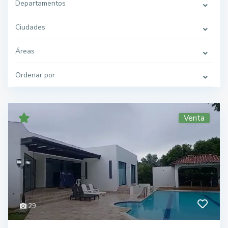
Departamentos
Ciudades
Áreas
Ordenar por
Venta
29