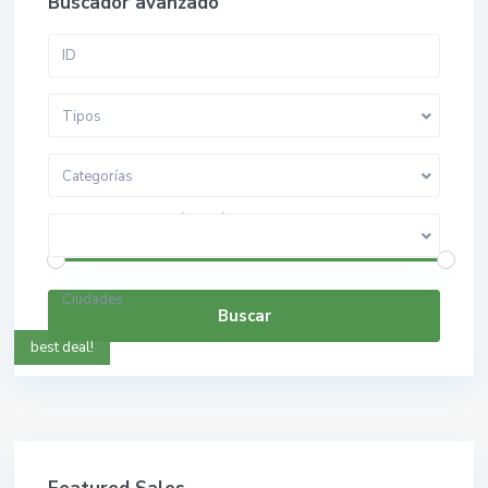
Buscador avanzado
Tipos
Categorías
$ 0 a $ 5.000.000.000
Rango de precios:
Ciudades
Buscar
best deal!