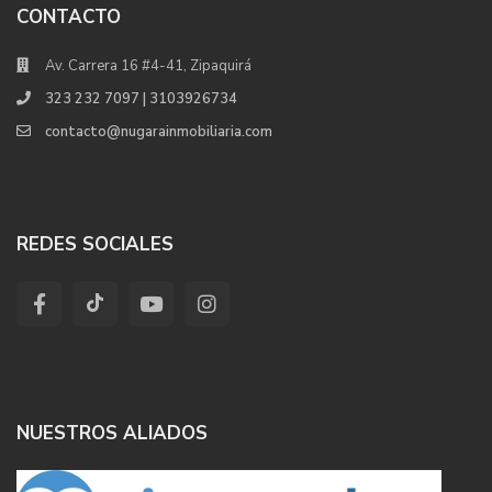
CONTACTO
Av. Carrera 16 #4-41, Zipaquirá
323 232 7097 | 3103926734
contacto@nugarainmobiliaria.com
REDES SOCIALES
NUESTROS ALIADOS