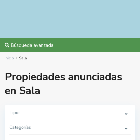
Búsqueda avanzada
Inicio
Sala
Propiedades anunciadas
en Sala
Tipos
Categorías