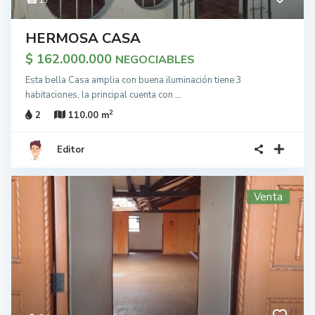
17
HERMOSA CASA
$ 162.000.000
NEGOCIABLES
Esta bella Casa amplia con buena iluminación tiene 3
habitaciones, la principal cuenta con
...
2
2
110.00 m
Editor
Venta