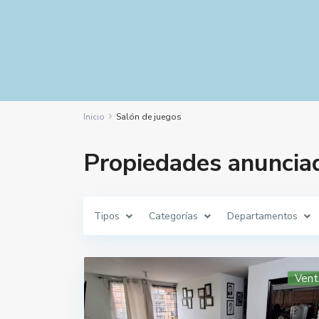
Inicio
Salón de juegos
Propiedades anunciad
Tipos
Categorías
Departamentos
Vent