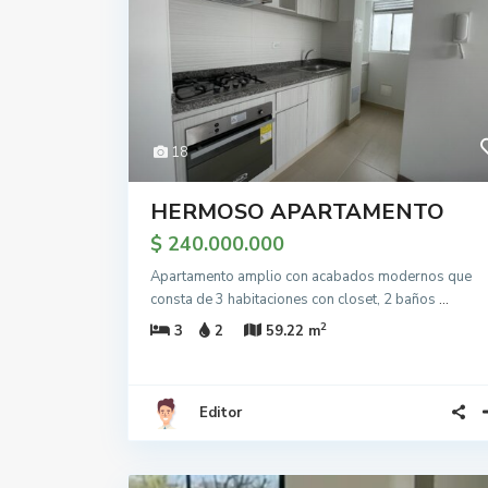
18
HERMOSO APARTAMENTO
$ 240.000.000
Apartamento amplio con acabados modernos que
consta de 3 habitaciones con closet, 2 baños
...
2
3
2
59.22 m
Editor