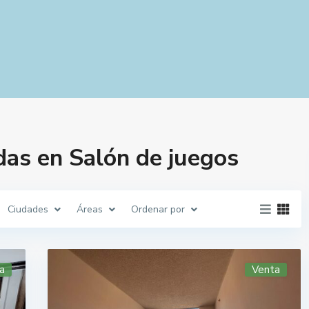
as en Salón de juegos
Ciudades
Áreas
Ordenar por
a
Venta