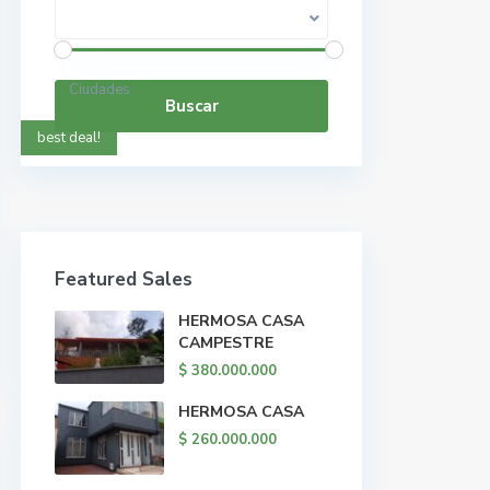
Rango de precios:
$ 0 a $ 5.000.000.000
Ciudades
Buscar
best deal!
Featured Sales
HERMOSA CASA
CAMPESTRE
$ 380.000.000
HERMOSA CASA
$ 260.000.000