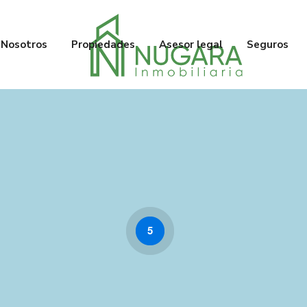
Nosotros
Propiedades
Asesor legal
Seguros
5