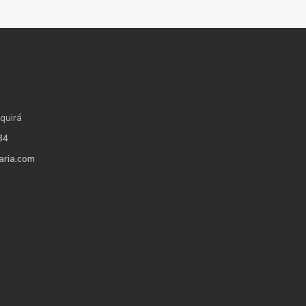
quirá
34
aria.com