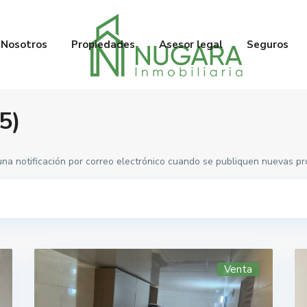
Nosotros
Propiedades
Asesor legal
Seguros
5)
 una notificación por correo electrónico cuando se publiquen nuevas 
Venta