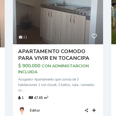
11
APARTAMENTO COMODO
PARA VIVIR EN TOCANCIPA
$ 900.000
CON ADMINISTARCION
INCLUIDA
Acogedor Apartamento que consta de 3
habitaciones 1 con closet, 2 baños, sala -comedor,
co
...
2
1
47.65 m
Editor