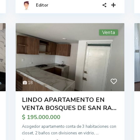
Editor
Venta
18
LINDO APARTAMENTO EN
VENTA BOSQUES DE SAN RA...
$ 195.000.000
Acogedor apartamento conta de 3 habitaciones con
closet, 2 baños con divisiones en vidrio,
...