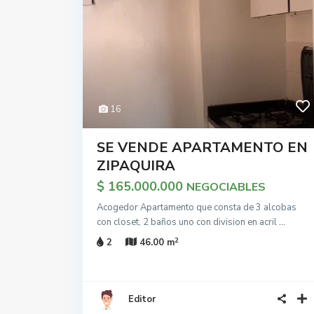
16
SE VENDE APARTAMENTO EN
ZIPAQUIRA
$ 165.000.000
NEGOCIABLES
Acogedor Apartamento que consta de 3 alcobas
con closet, 2 baños uno con division en acril
...
2
2
46.00 m
Editor