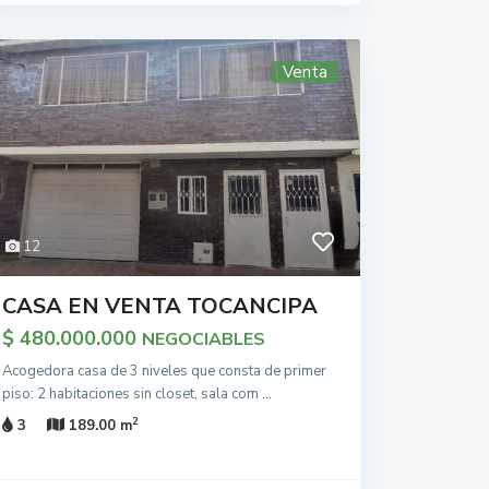
Venta
12
CASA EN VENTA TOCANCIPA
$ 480.000.000
NEGOCIABLES
Acogedora casa de 3 niveles que consta de primer
piso: 2 habitaciones sin closet, sala com
...
2
3
189.00 m