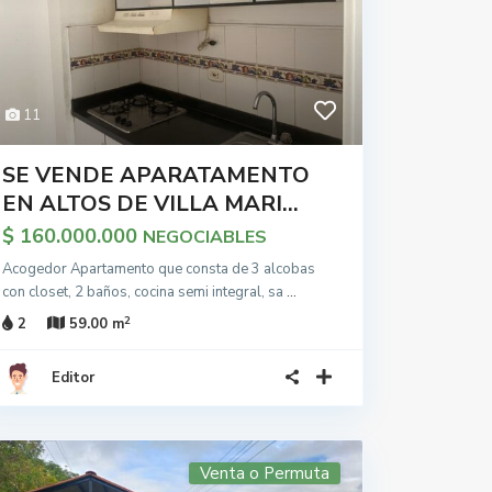
11
SE VENDE APARATAMENTO
EN ALTOS DE VILLA MARI...
$ 160.000.000
NEGOCIABLES
Acogedor Apartamento que consta de 3 alcobas
con closet, 2 baños, cocina semi integral, sa
...
2
2
59.00 m
Editor
Venta o Permuta