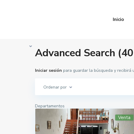
Inicio
Inicio
Advanced Search
Advanced Search (40
Iniciar sesión
para guardar la búsqueda y recibirá
Ordenar por
Departamentos
Venta