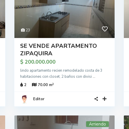
23
SE VENDE APARTAMENTO
ZIPAQUIRA
$ 200.000.000
lindo apartamento recien remodelado costa de 3
habitaciones con closet, 2 baños con divisi
...
2
2
70.00 m
Editor
Arriendo