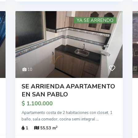
YA SE ARRENDO
10
SE ARRIENDA APARTAMENTO
EN SAN PABLO
$ 1.100.000
Apartamento costa de 2 habitaciones con closet, 1
baño, sala comedor, cocina semi integral
...
2
1
55.53 m