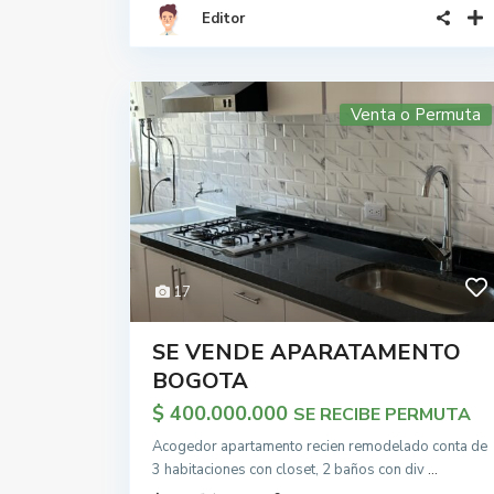
Editor
Venta o Permuta
17
SE VENDE APARATAMENTO
BOGOTA
$ 400.000.000
SE RECIBE PERMUTA
Acogedor apartamento recien remodelado conta de
3 habitaciones con closet, 2 baños con div
...