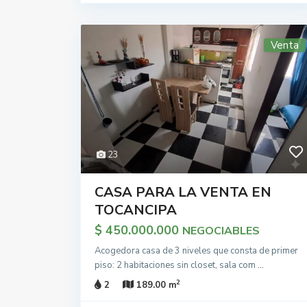
Venta
23
CASA PARA LA VENTA EN
TOCANCIPA
$ 450.000.000
NEGOCIABLES
Acogedora casa de 3 niveles que consta de primer
piso: 2 habitaciones sin closet, sala com
...
2
2
189.00 m