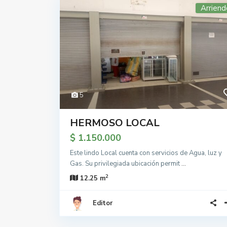
Arriend
5
HERMOSO LOCAL
$ 1.150.000
Este lindo Local cuenta con servicios de Agua, luz y
Gas. Su privilegiada ubicación permit
...
2
12.25 m
Editor