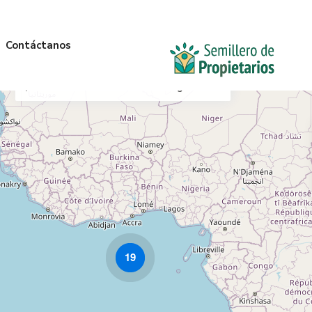
Contáctanos
Mi Ubicación
Anterior
Siguiente
19