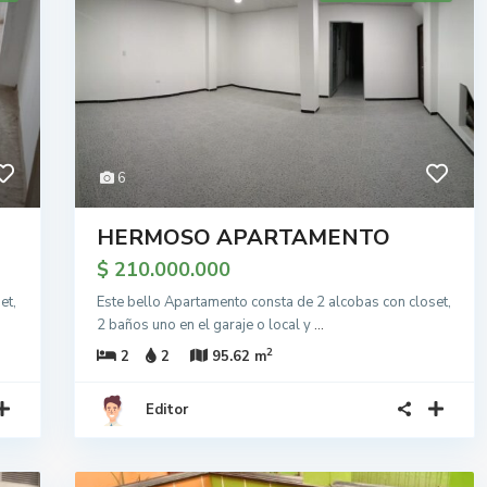
6
HERMOSO APARTAMENTO
$ 210.000.000
et,
Este bello Apartamento consta de 2 alcobas con closet,
2 baños uno en el garaje o local y
...
2
2
2
95.62 m
Editor