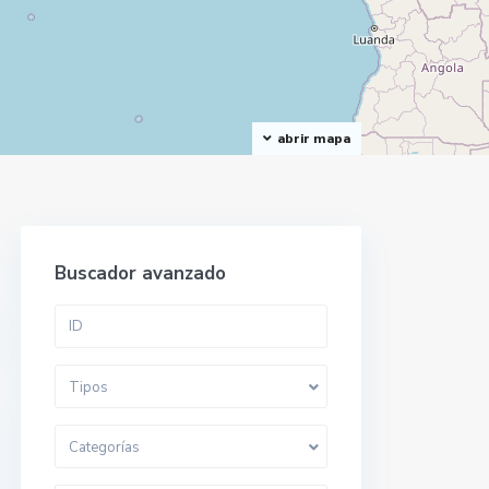
abrir mapa
Buscador avanzado
Tipos
Categorías