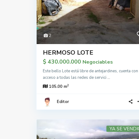
2
HERMOSO LOTE
$ 430.000.000
Negociables
Este bello Lote está libre de antejardines, cuenta con
acceso a todas las redes de servici
...
2
105.00 m
Editor
YA SE VENDI