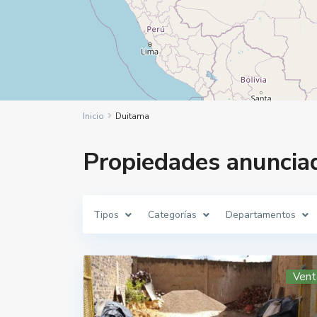
Inicio
Duitama
Propiedades anuncia
Tipos
Categorías
Departamentos
Vent