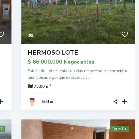
3
HERMOSO LOTE
$ 66.000.000
Negociables
Este lindo Lote cuenta con vías de acceso, se encuentra
bien ubicado porque está cerca al
...
2
75.00 m
Editor
O
Venta