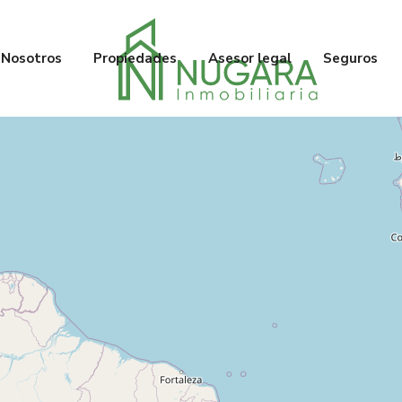
Nosotros
Propiedades
Asesor legal
Seguros