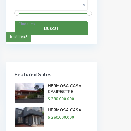
Rango de precios:
$ 0 a $ 5.000.000.000
Ciudades
Buscar
best deal!
Featured Sales
HERMOSA CASA
CAMPESTRE
$ 380.000.000
HERMOSA CASA
$ 260.000.000