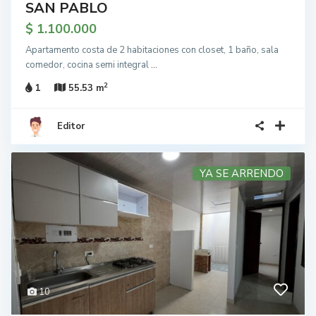
SAN PABLO
$ 1.100.000
Apartamento costa de 2 habitaciones con closet, 1 baño, sala
comedor, cocina semi integral
...
2
1
55.53 m
Editor
YA SE ARRENDO
10