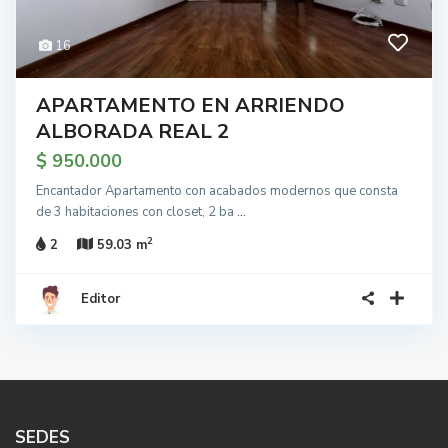
16
APARTAMENTO EN ARRIENDO
ALBORADA REAL 2
$ 950.000
Encantador Apartamento con acabados modernos que consta
de 3 habitaciones con closet, 2 ba
...
2
2
59.03 m
Editor
SEDES