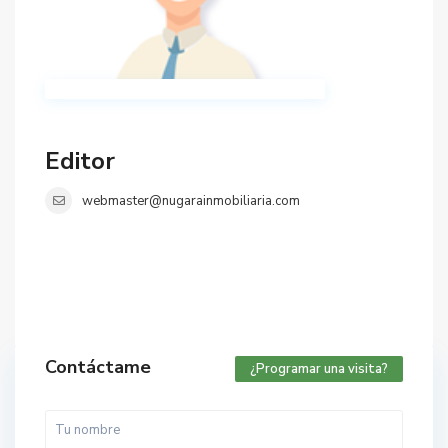
Editor
webmaster@nugarainmobiliaria.com
Contáctame
¿Programar una visita?