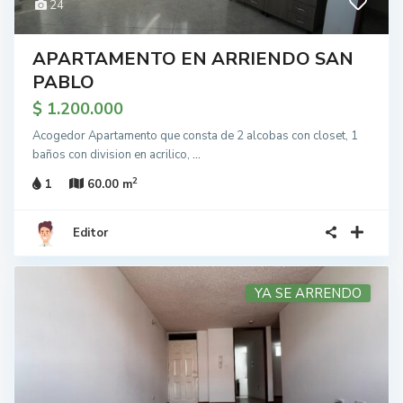
24
APARTAMENTO EN ARRIENDO SAN
PABLO
$ 1.200.000
Acogedor Apartamento que consta de 2 alcobas con closet, 1
baños con division en acrilico,
...
2
1
60.00 m
Editor
YA SE ARRENDO