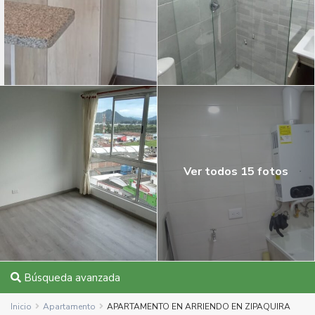
Ver todos 15 fotos
Búsqueda avanzada
Inicio
Apartamento
APARTAMENTO EN ARRIENDO EN ZIPAQUIRA