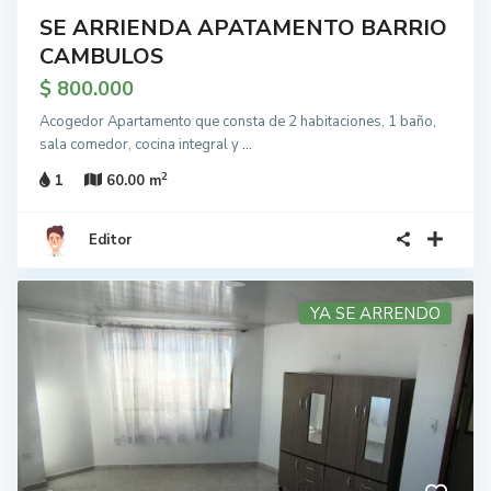
SE ARRIENDA APATAMENTO BARRIO
CAMBULOS
$ 800.000
Acogedor Apartamento que consta de 2 habitaciones, 1 baño,
sala comedor, cocina integral y
...
2
1
60.00 m
Editor
YA SE ARRENDO