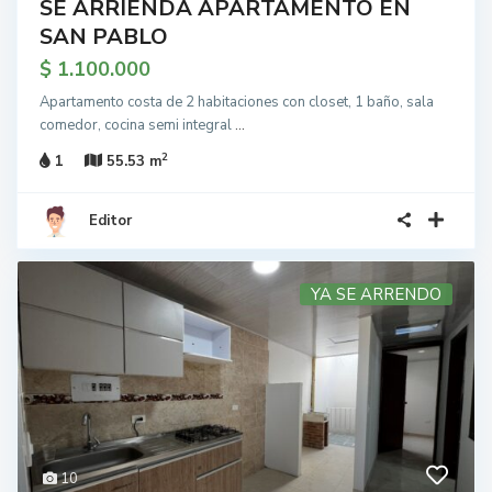
SE ARRIENDA APARTAMENTO EN
SAN PABLO
$ 1.100.000
Apartamento costa de 2 habitaciones con closet, 1 baño, sala
comedor, cocina semi integral
...
2
1
55.53 m
Editor
YA SE ARRENDO
10