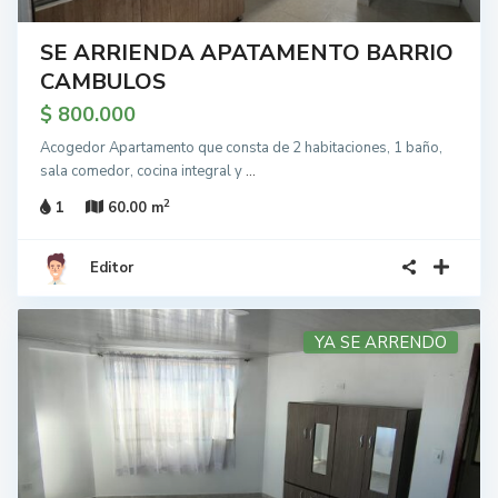
SE ARRIENDA APATAMENTO BARRIO
CAMBULOS
$ 800.000
Acogedor Apartamento que consta de 2 habitaciones, 1 baño,
sala comedor, cocina integral y
...
2
1
60.00 m
Editor
YA SE ARRENDO