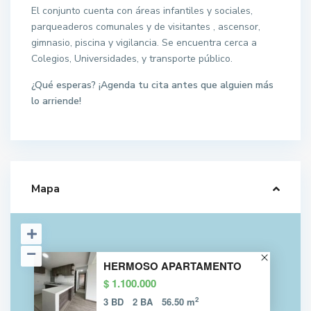
El conjunto cuenta con áreas infantiles y sociales,
parqueaderos comunales y de visitantes , ascensor,
gimnasio, piscina y vigilancia. Se encuentra cerca a
Colegios, Universidades, y transporte público.
¿Qué esperas? ¡Agenda tu cita antes que alguien más
lo arriende!
Mapa
HERMOSO APARTAMENTO
$ 1.100.000
2
3 BD
2 BA
56.50 m