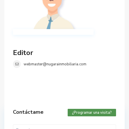
Editor
webmaster@nugarainmobiliaria.com
Contáctame
¿Programar una visita?