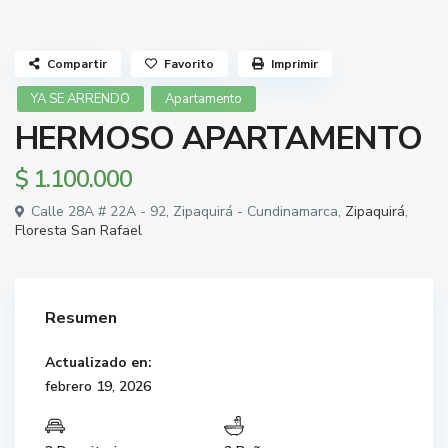
Compartir
Favorito
Imprimir
YA SE ARRENDO
Apartamento
HERMOSO APARTAMENTO
$ 1.100.000
Calle 28A # 22A - 92, Zipaquirá - Cundinamarca,
Zipaquirá
,
Floresta San Rafael
Resumen
Actualizado en:
febrero 19, 2026