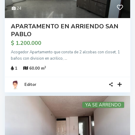
24
APARTAMENTO EN ARRIENDO SAN
PABLO
$ 1.200.000
Acogedor Apartamento que consta de 2 alcobas con closet, 1
baños con division en acrilico,
...
2
1
60.00 m
Editor
YA SE ARRENDO