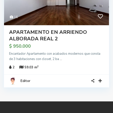
16
APARTAMENTO EN ARRIENDO
ALBORADA REAL 2
$ 950.000
Encantador Apartamento con acabados modernos que consta
de 3 habitaciones con closet, 2 ba
...
2
2
59.03 m
Editor