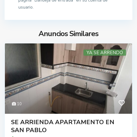
página "Bandeja de entrada" en su cuenta de
usuario.
Anuncios Similares
YA SE ARRENDO
10
SE ARRIENDA APARTAMENTO EN
SAN PABLO