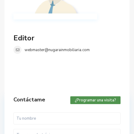
Editor
webmaster@nugarainmobiliaria.com
Contáctame
¿Programar una visita?