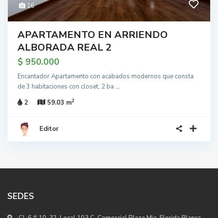
16
APARTAMENTO EN ARRIENDO
ALBORADA REAL 2
$ 950.000
Encantador Apartamento con acabados modernos que consta
de 3 habitaciones con closet, 2 ba
...
2
2
59.03 m
Editor
SEDES