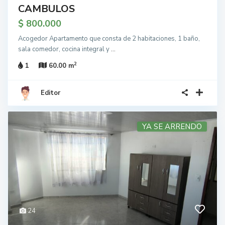
CAMBULOS
$ 800.000
Acogedor Apartamento que consta de 2 habitaciones, 1 baño,
sala comedor, cocina integral y
...
2
1
60.00 m
Editor
YA SE ARRENDO
24