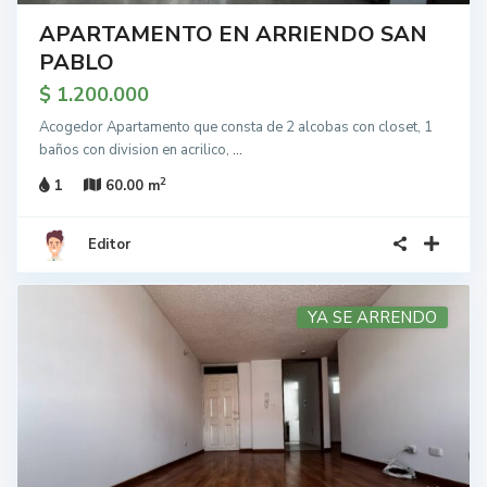
APARTAMENTO EN ARRIENDO SAN
PABLO
$ 1.200.000
Acogedor Apartamento que consta de 2 alcobas con closet, 1
baños con division en acrilico,
...
2
1
60.00 m
Editor
YA SE ARRENDO