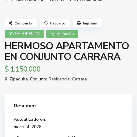
HERMOSO APARTAMENTO EN CONJUNTO CARRARA
Compartir
Favorito
Imprimir
YA SE ARRENDO
Apartamento
HERMOSO APARTAMENTO
EN CONJUNTO CARRARA
$ 1.150.000
Zipaquirá
,
Conjunto Residencial Carrara
Resumen
Actualizado en:
marzo 4, 2026