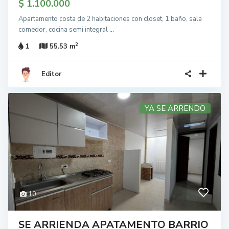
$ 1.100.000
Apartamento costa de 2 habitaciones con closet, 1 baño, sala
comedor, cocina semi integral
...
2
1
55.53 m
Editor
YA SE ARRENDO
10
SE ARRIENDA APATAMENTO BARRIO