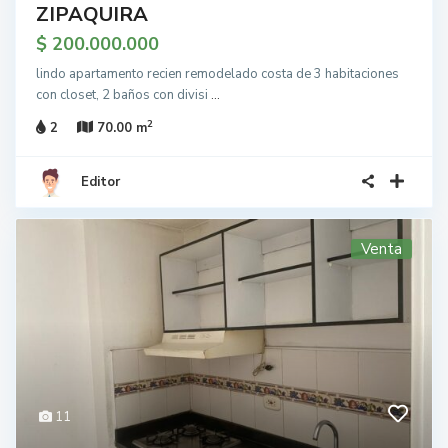
ZIPAQUIRA
$ 200.000.000
lindo apartamento recien remodelado costa de 3 habitaciones
con closet, 2 baños con divisi
...
2
2
70.00 m
Editor
Venta
11