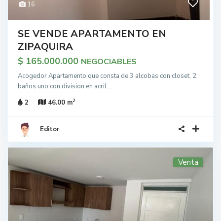
16
SE VENDE APARTAMENTO EN
ZIPAQUIRA
$ 165.000.000
NEGOCIABLES
Acogedor Apartamento que consta de 3 alcobas con closet, 2
baños uno con division en acril
...
2
2
46.00 m
Editor
Venta