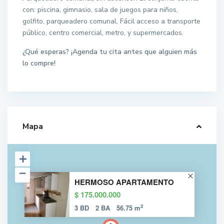
con: piscina, gimnasio, sala de juegos para niños,
golfito, parqueadero comunal, Fácil acceso a transporte
público, centro comercial, metro, y supermercados.
¿Qué esperas? ¡Agenda tu cita antes que alguien más
lo compre!
Mapa
HERMOSO APARTAMENTO
$ 175.000.000
2
3 BD
2 BA
56.75 m