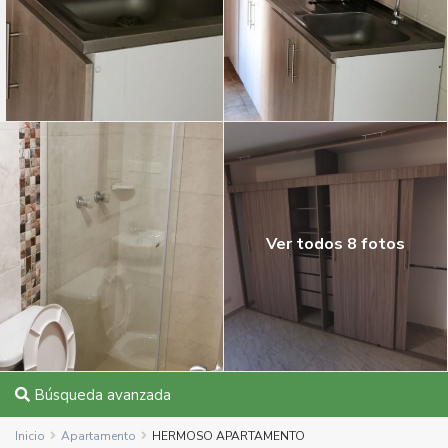
Ver todos 8 fotos
Búsqueda avanzada
Inicio
Apartamento
HERMOSO APARTAMENTO