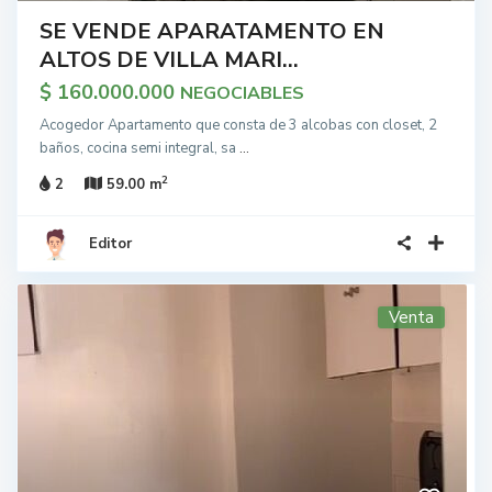
SE VENDE APARATAMENTO EN
ALTOS DE VILLA MARI...
$ 160.000.000
NEGOCIABLES
Acogedor Apartamento que consta de 3 alcobas con closet, 2
baños, cocina semi integral, sa
...
2
2
59.00 m
Editor
Venta