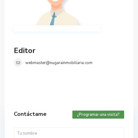
Editor
webmaster@nugarainmobiliaria.com
Contáctame
¿Programar una visita?