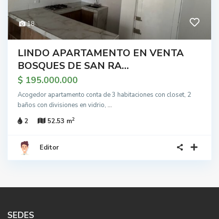
18
LINDO APARTAMENTO EN VENTA
BOSQUES DE SAN RA...
$ 195.000.000
Acogedor apartamento conta de 3 habitaciones con closet, 2
baños con divisiones en vidrio,
...
2
2
52.53 m
Editor
SEDES