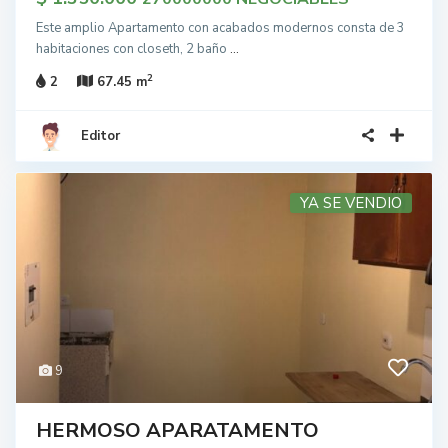
Este amplio Apartamento con acabados modernos consta de 3
habitaciones con closeth, 2 baño
...
2
2
67.45 m
Editor
YA SE VENDIO
9
HERMOSO APARATAMENTO