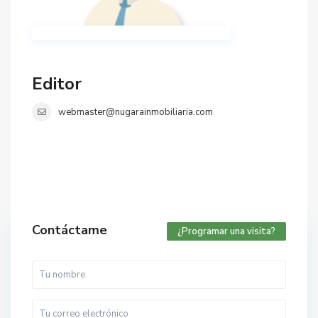
Editor
webmaster@nugarainmobiliaria.com
Contáctame
¿Programar una visita?