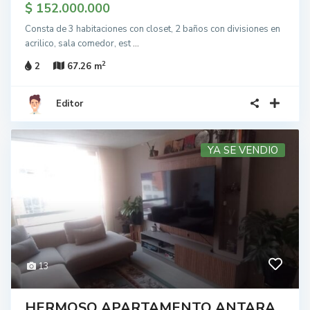
$ 152.000.000
Consta de 3 habitaciones con closet, 2 baños con divisiones en
acrilico, sala comedor, est
...
2
2
67.26 m
Editor
YA SE VENDIO
13
HERMOSO APARTAMENTO ANTARA