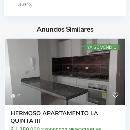
usuario.
Anuncios Similares
YA SE VENDIO
19
HERMOSO APARTAMENTO LA
QUINTA III
$ 1.350.000
270000000 NEGOCIABLES