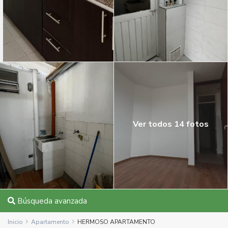
Ver todos 14 fotos
Búsqueda avanzada
Inicio
Apartamento
HERMOSO APARTAMENTO