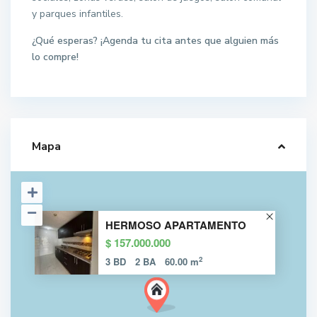
y parques infantiles.
¿Qué esperas? ¡Agenda tu cita antes que alguien más
lo compre!
Mapa
HERMOSO APARTAMENTO
$ 157.000.000
2
3 BD
2 BA
60.00 m