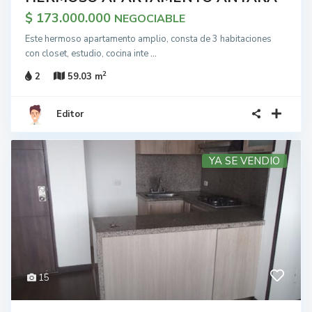
$ 173.000.000
NEGOCIABLE
Este hermoso apartamento amplio, consta de 3 habitaciones
con closet, estudio, cocina inte
...
2
2
59.03 m
Editor
YA SE VENDIO
15