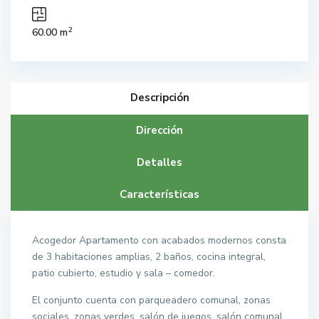
2
60.00 m
Descripción
Dirección
Detalles
Características
Acogedor Apartamento con acabados modernos consta
de 3 habitaciones amplias, 2 baños, cocina integral,
patio cubierto, estudio y sala – comedor.
El conjunto cuenta con parqueadero comunal, zonas
sociales, zonas verdes, salón de juegos, salón comunal