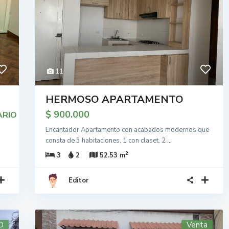
11
HERMOSO APARTAMENTO
$ 900.000
ARIO
Encantador Apartamento con acabados modernos que
consta de 3 habitaciones, 1 con claset, 2
...
2
3
2
52.53 m
Editor
O
Venta