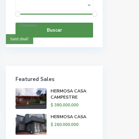
Rango de precios:
$ 0 a $ 5.000.000.000
Ciudades
Buscar
best deal!
Featured Sales
HERMOSA CASA
CAMPESTRE
$ 380.000.000
HERMOSA CASA
$ 260.000.000