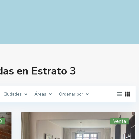
as en Estrato 3
Ciudades
Áreas
Ordenar por
O
Venta