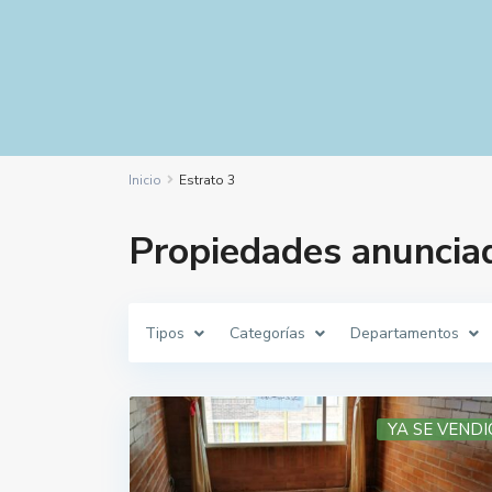
Inicio
Estrato 3
Propiedades anunciad
Tipos
Categorías
Departamentos
YA SE VENDI