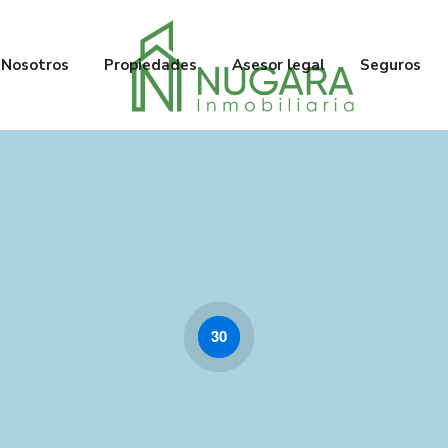
Nosotros
Propiedades
Asesor legal
Seguros
30