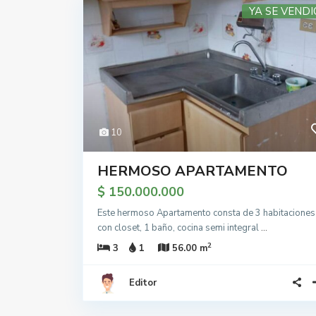
YA SE VENDI
10
HERMOSO APARTAMENTO
$ 150.000.000
Este hermoso Apartamento consta de 3 habitaciones
con closet, 1 baño, cocina semi integral
...
2
3
1
56.00 m
Editor