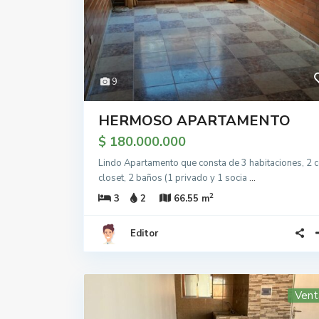
9
HERMOSO APARTAMENTO
$ 180.000.000
Lindo Apartamento que consta de 3 habitaciones, 2 
closet, 2 baños (1 privado y 1 socia
...
2
3
2
66.55 m
Editor
Vent